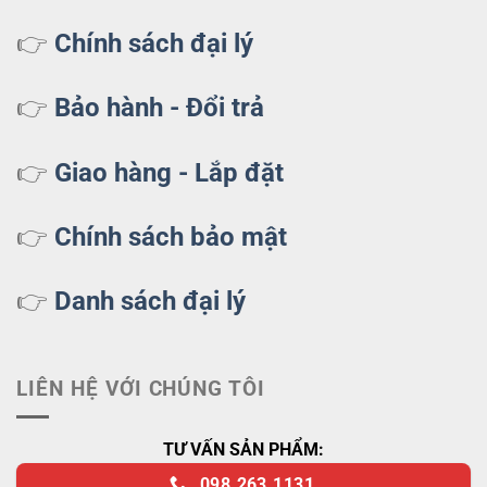
👉
Chính sách đại lý
👉
Bảo hành - Đổi trả
👉
Giao hàng - Lắp đặt
👉
Chính sách bảo mật
👉
Danh sách đại lý
LIÊN HỆ VỚI CHÚNG TÔI
TƯ VẤN SẢN PHẨM:
098.263.1131