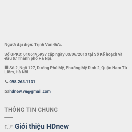
Người đại diện: Trịnh Văn Đức.
Số GPKD: 0106195937 cấp ngày 03/06/2013 tại Sở Kế hoạch và
Đầu tư Thành phố Hà Nội.
🏢 Số 2, Ngõ 127, Đường Phú Mỹ, Phường Mỹ Đình 2, Quận Nam Từ
Liêm, Hà Nội.
📞
098.263.1131
📧
hdnew.vn@gmail.com
THÔNG TIN CHUNG
👉
Giới thiệu HDnew