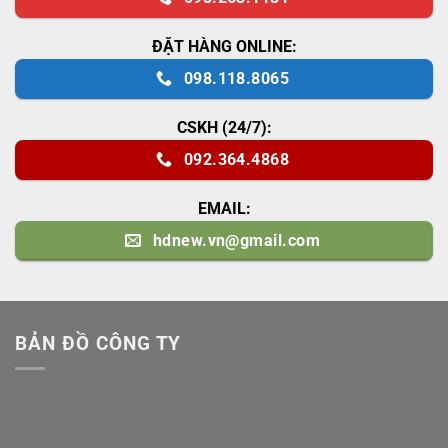
ĐẶT HÀNG ONLINE:
098.118.8065
CSKH (24/7):
092.364.4868
EMAIL:
hdnew.vn@gmail.com
BẢN ĐỒ CÔNG TY