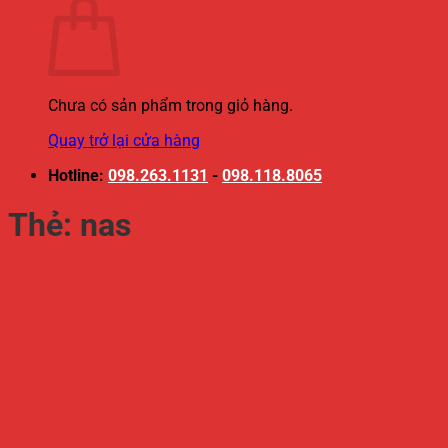
Chưa có sản phẩm trong giỏ hàng.
Quay trở lại cửa hàng
Hotline:
098.263.1131
-
098.118.8065
Thẻ:
nas