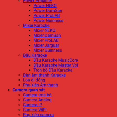
Power Amplifier
Power NEKO
Power DamSan
Power ProLAB
Power Guinness
Mixer Karaoke
Mixer NEKO
Mixer DamSan
Mixer ProLAB
Mixer Jarguar
Mixer Guinness
Đầu Karaoke
Đầu Karaoke MusicCore
Đầu Karaoke Master Vol
Trọn bộ Đầu Karaoke
Dàn âm thanh Karaoke
Loa di động
Phụ kiện Âm thanh
Camera quan sát
Camera trọn bộ
Camera Analog
Camera IP
Camera WiFi
Phụ kiện camera