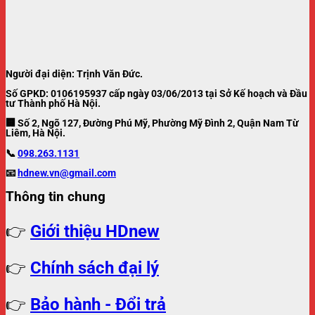
Người đại diện: Trịnh Văn Đức.
Số GPKD: 0106195937 cấp ngày 03/06/2013 tại Sở Kế hoạch và Đầu
tư Thành phố Hà Nội.
🏢 Số 2, Ngõ 127, Đường Phú Mỹ, Phường Mỹ Đình 2, Quận Nam Từ
Liêm, Hà Nội.
📞
098.263.1131
📧
hdnew.vn@gmail.com
Thông tin chung
👉
Giới thiệu HDnew
👉
Chính sách đại lý
👉
Bảo hành - Đổi trả