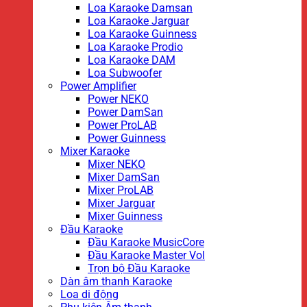
Loa Karaoke Damsan
Loa Karaoke Jarguar
Loa Karaoke Guinness
Loa Karaoke Prodio
Loa Karaoke DAM
Loa Subwoofer
Power Amplifier
Power NEKO
Power DamSan
Power ProLAB
Power Guinness
Mixer Karaoke
Mixer NEKO
Mixer DamSan
Mixer ProLAB
Mixer Jarguar
Mixer Guinness
Đầu Karaoke
Đầu Karaoke MusicCore
Đầu Karaoke Master Vol
Trọn bộ Đầu Karaoke
Dàn âm thanh Karaoke
Loa di động