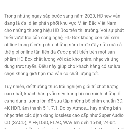
Trong những ngày sắp bước sang năm 2020, HDnew vẫn
đang là đại diện phân phối khu vực Miền Bắc Việt Nam
cho những thương hiệu HD Box trên thị trường. Với sự phát
triển vượt trội của công nghệ, HD Box không còn chỉ xem
offline trong ổ cứng như những năm trước đây nữa mà cả
thế giới online tân tiến đã được phát triển trên một sản
phẩm HD Box chất lượng với các kho phim, nhạc và ứng
dụng trực tuyến. Điều này giúp cho khách hàng có sự lựa
chọn không giới hạn mà vẫn có chất lượng tốt.
Tuy nhiên, để thưởng thức trải nghiệm giải trí chất lượng
cao nhất, khách hàng vẫn nên trang bị cho mình những ổ
cứng dung lượng lớn để sưu tập những bộ phim chuẩn 3D,
4K HDR, âm thanh 5.1, 7.1, Dolby Atmos… hay những bản
nhạc trên các định dạng lossless cao cấp như Super Audio
CD (SACD), AIFF, DSD, FLAC, WAV lên đến 16-bit, 24-bit.