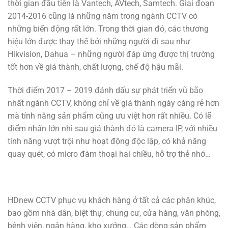
thời gian đầu tiên là Vantech, AVtech, Samtech. Giai đoạn
2014-2016 cũng là những năm trong ngành CCTV có
những biến động rất lớn. Trong thời gian đó, các thương
hiệu lớn được thay thế bởi những người đi sau như
Hikvision, Dahua – những người đáp ứng được thị trường
tốt hơn về giá thành, chất lượng, chế độ hậu mãi.
Thời điểm 2017 – 2019 đánh dấu sự phát triển vũ bão
nhất ngành CCTV, không chỉ về giá thành ngày càng rẻ hơn
mà tính năng sản phẩm cũng ưu việt hơn rất nhiều. Có lẽ
điểm nhấn lớn nhì sau giá thành đó là camera IP, với nhiều
tính năng vượt trội như hoạt động độc lập, có khả năng
quay quét, có micro đàm thoại hai chiều, hỗ trợ thẻ nhớ…
HDnew CCTV phục vụ khách hàng ở tất cả các phân khúc,
bao gồm nhà dân, biệt thự, chung cư, cửa hàng, văn phòng,
bệnh viện, ngân hàng, kho xưởng… Các dòng sản phẩm