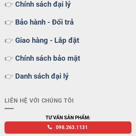
👉
Chính sách đại lý
👉
Bảo hành - Đổi trả
👉
Giao hàng - Lắp đặt
👉
Chính sách bảo mật
👉
Danh sách đại lý
LIÊN HỆ VỚI CHÚNG TÔI
TƯ VẤN SẢN PHẨM:
098.263.1131