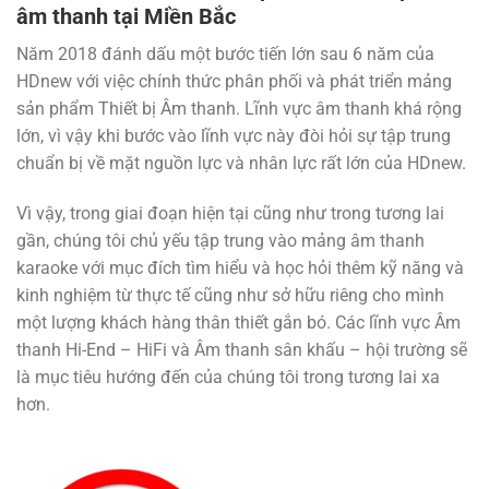
âm thanh
tại Miền Bắc
Năm 2018 đánh dấu một bước tiến lớn sau 6 năm của
HDnew với việc chính thức phân phối và phát triển mảng
sản phẩm Thiết bị Âm thanh. Lĩnh vực âm thanh khá rộng
lớn, vì vậy khi bước vào lĩnh vực này đòi hỏi sự tập trung
chuẩn bị về mặt nguồn lực và nhân lực rất lớn của HDnew.
Vì vậy, trong giai đoạn hiện tại cũng như trong tương lai
gần, chúng tôi chủ yếu tập trung vào mảng âm thanh
karaoke với mục đích tìm hiểu và học hỏi thêm kỹ năng và
kinh nghiệm từ thực tế cũng như sở hữu riêng cho mình
một lượng khách hàng thân thiết gắn bó. Các lĩnh vực Âm
thanh Hi-End – HiFi và Âm thanh sân khấu – hội trường sẽ
là mục tiêu hướng đến của chúng tôi trong tương lai xa
hơn.