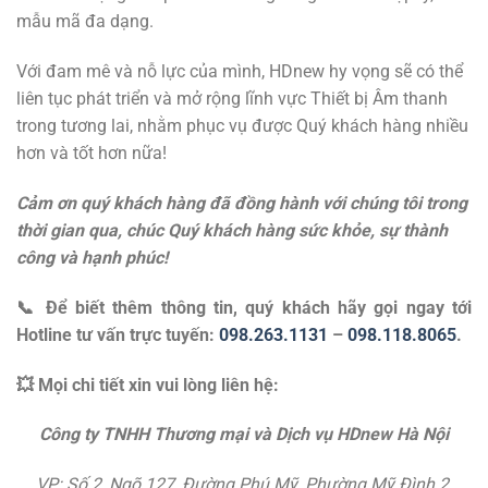
mẫu mã đa dạng.
Với đam mê và nỗ lực của mình, HDnew hy vọng sẽ có thể
liên tục phát triển và mở rộng lĩnh vực Thiết bị Âm thanh
trong tương lai, nhằm phục vụ được Quý khách hàng nhiều
hơn và tốt hơn nữa!
Cảm ơn quý khách hàng đã đồng hành với chúng tôi trong
thời gian qua, chúc Quý khách hàng sức khỏe, sự thành
công và hạnh phúc!
📞 Để biết thêm thông tin, quý khách hãy gọi ngay tới
Hotline tư vấn trực tuyến:
098.263.1131
–
098.118.8065
.
💥 Mọi chi tiết xin vui lòng liên hệ:
Công ty TNHH Thương mại và Dịch vụ HDnew Hà Nội
VP: Số 2, Ngõ 127, Đường Phú Mỹ, Phường Mỹ Đình 2,