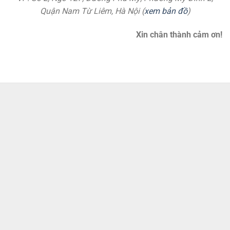
Quận Nam Từ Liêm, Hà Nội (
xem bản đồ
)
Xin chân thành cảm ơn!