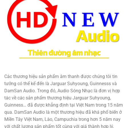
Các thương hiệu sản phẩm âm thanh được chúng tôi tin
tưởng có thể kể đến là Jarguar Suhyoung, Guinnesss và
DamSan Audio. Trong đó, Audio Sóng Nhạc là đơn vị hợp
tác về các sản phẩm thương hiệu Jarguar Suhyoung,
Guinness… đã được khẳng định tại Việt Nam trong 15 năm
qua. DamSan Audio là một thương hiệu đã khá phổ biến ở
Miền Tây Việt Nam, Lào, Campuchia trong hơn 5 năm nay
với chất lượng sản phẩm tốt cùng với giá thành hợp lý,