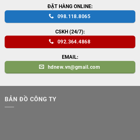
ĐẶT HÀNG ONLINE:
098.118.8065
CSKH (24/7):
092.364.4868
EMAIL:
hdnew.vn@gmail.com
BẢN ĐỒ CÔNG TY