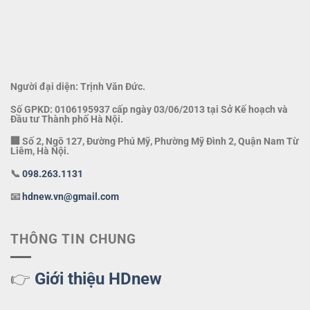
Người đại diện: Trịnh Văn Đức.
Số GPKD: 0106195937 cấp ngày 03/06/2013 tại Sở Kế hoạch và
Đầu tư Thành phố Hà Nội.
🏢 Số 2, Ngõ 127, Đường Phú Mỹ, Phường Mỹ Đình 2, Quận Nam Từ
Liêm, Hà Nội.
📞
098.263.1131
📧
hdnew.vn@gmail.com
THÔNG TIN CHUNG
👉
Giới thiệu HDnew