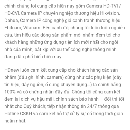
chính chúng tôi cung cấp hiện nay gồm Camera HD-TVI /
HD-CVI, Camera IP chuyên nghiệp thương hiệu Hikvision,
Dahua, Camera IP công nghệ giá cạnh tranh thương hiệu
Ebitcam, Vitacam. Bên cạnh đó, chúng tôi luôn luôn nghiên
cứu, tìm hiểu các dòng sản phẩm mới nhằm đem tới cho
khách hàng những ứng dụng tiện ích mới nhất cho ngôi
nhà của mình, bắt kịp với xu thế công nghệ thông minh
đang dần phổ biến hiện nay.
HDnew luôn cam kết cung cấp cho khách hàng các sản
phẩm (đầu ghi hình, camera) cũng như các phụ kiện (dây
tín hiệu, dây nguồn, ổ cứng chuyên dụng…) là chính hãng
100% và có chứng nhận đầy đủ. Chúng tôi cũng cam kết
đem lại dịch vụ hậu mãi, chính sách bảo hành – đổi trả tốt
nhất cho Quý khách; tiếp nhận thông tin 24/7 thông qua
Hotline CSKH và cam kết hỗ trợ xử lý sự cố trong thời gian
ngắn nhất.