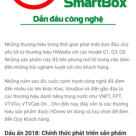
Những thương hiệu trong thời gian phát triển ban đầu chủ
yếu tới từ thương hiệu HiMedia với các model Q1, Q3, Q8.
Những sản phẩm này đã tiên phong mở lối trong việc đem
đến những trải nghiệm tuyệt vời cho khách hàng.
Những năm sau đó, cuộc cạnh tranh công nghệ đã đem
đến nhiều cái tên khác Kiwi, VinaBox và đến gần đây là
các thương hiệu danh tiếng trong nước như VNPT, FPT,
VTVGo, VTVCab On… Cho đến nay, đây vẫn là các thương
hiệu sản phẩm được HDnew tin dùng và lựa chọn để đem
đến Quý khách hàng.
Dấu ấn 2018: Chính thức phát triển sản phẩm