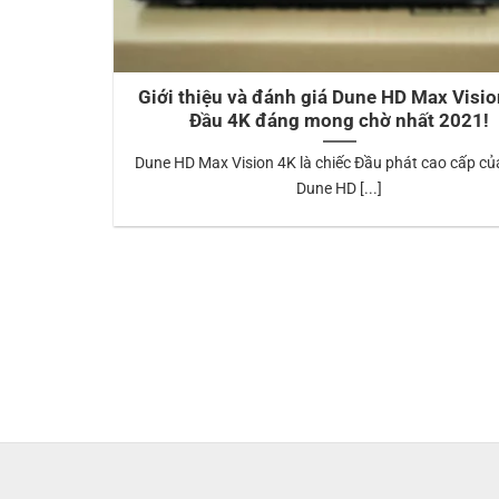
Giới thiệu và đánh giá Dune HD Max Visio
Đầu 4K đáng mong chờ nhất 2021!
Dune HD Max Vision 4K là chiếc Đầu phát cao cấp c
Dune HD [...]