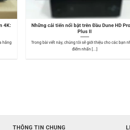
n 4K:
Những cải tiến nổi bật trên Đầu Dune HD Pr
Plus II
ủa hãng
Trong bài viết này, chúng tôi sẽ giới thiệu cho các bạn 
điểm nhấn [...]
THÔNG TIN CHUNG
L