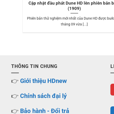
Cập nhật đầu phát Dune HD lên phiên bản b
(1909)
Phiên bản thử nghiệm mới nhất của Dune HD được buil
tháng 09 vừa [...]
THÔNG TIN CHUNG
L
👉
Giới thiệu HDnew
👉
Chính sách đại lý
👉
Bảo hành - Đổi trả