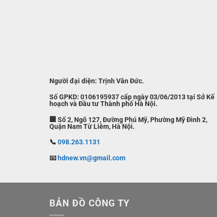
Người đại diện: Trịnh Văn Đức.
Số GPKD: 0106195937 cấp ngày 03/06/2013 tại Sở Kế
hoạch và Đầu tư Thành phố Hà Nội.
🏢 Số 2, Ngõ 127, Đường Phú Mỹ, Phường Mỹ Đình 2,
Quận Nam Từ Liêm, Hà Nội.
📞
098.263.1131
📧
hdnew.vn@gmail.com
BẢN ĐỒ CÔNG TY