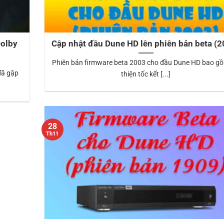
Dolby
Cập nhật đầu Dune HD lên phiên bản beta (2
Phiên bản firmware beta 2003 cho đầu Dune HD bao gồ
đã gặp
thiện tốc kết [...]
28
Th11