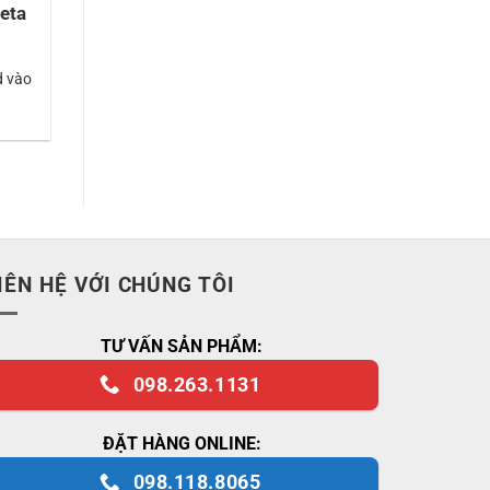
eta
d vào
IÊN HỆ VỚI CHÚNG TÔI
TƯ VẤN SẢN PHẨM:
098.263.1131
ĐẶT HÀNG ONLINE:
098.118.8065