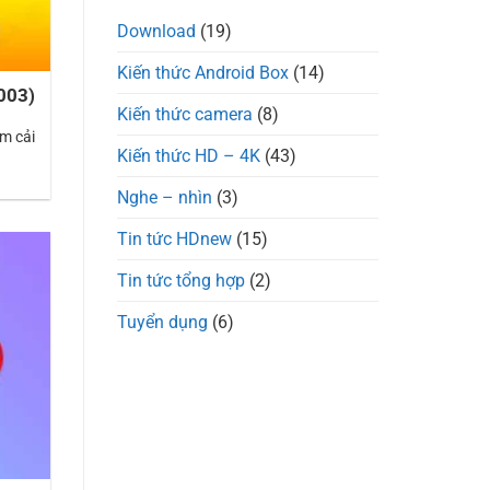
Download
(19)
Kiến thức Android Box
(14)
003)
Kiến thức camera
(8)
m cải
Kiến thức HD – 4K
(43)
Nghe – nhìn
(3)
Tin tức HDnew
(15)
Tin tức tổng hợp
(2)
Tuyển dụng
(6)