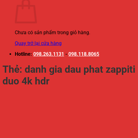
Chưa có sản phẩm trong giỏ hàng.
Quay trở lại cửa hàng
Hotline:
098.263.1131
-
098.118.8065
Thẻ:
danh gia dau phat zappiti
duo 4k hdr