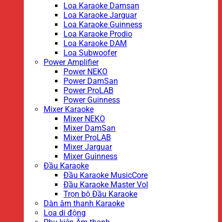
Loa Karaoke Damsan
Loa Karaoke Jarguar
Loa Karaoke Guinness
Loa Karaoke Prodio
Loa Karaoke DAM
Loa Subwoofer
Power Amplifier
Power NEKO
Power DamSan
Power ProLAB
Power Guinness
Mixer Karaoke
Mixer NEKO
Mixer DamSan
Mixer ProLAB
Mixer Jarguar
Mixer Guinness
Đầu Karaoke
Đầu Karaoke MusicCore
Đầu Karaoke Master Vol
Trọn bộ Đầu Karaoke
Dàn âm thanh Karaoke
Loa di động