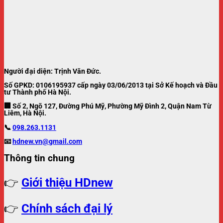
Người đại diện: Trịnh Văn Đức.
Số GPKD: 0106195937 cấp ngày 03/06/2013 tại Sở Kế hoạch và Đầu
tư Thành phố Hà Nội.
🏢 Số 2, Ngõ 127, Đường Phú Mỹ, Phường Mỹ Đình 2, Quận Nam Từ
Liêm, Hà Nội.
📞
098.263.1131
📧
hdnew.vn@gmail.com
Thông tin chung
👉
Giới thiệu HDnew
👉
Chính sách đại lý