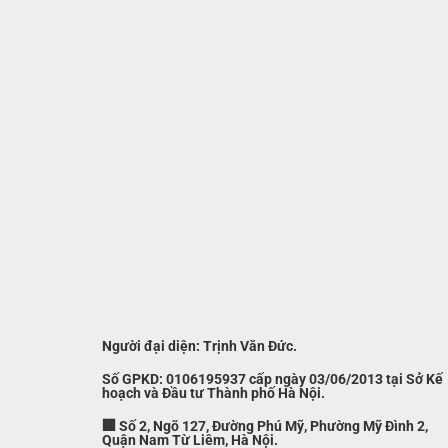
Người đại diện: Trịnh Văn Đức.
Số GPKD: 0106195937 cấp ngày 03/06/2013 tại Sở Kế
hoạch và Đầu tư Thành phố Hà Nội.
🏢 Số 2, Ngõ 127, Đường Phú Mỹ, Phường Mỹ Đình 2,
Quận Nam Từ Liêm, Hà Nội.