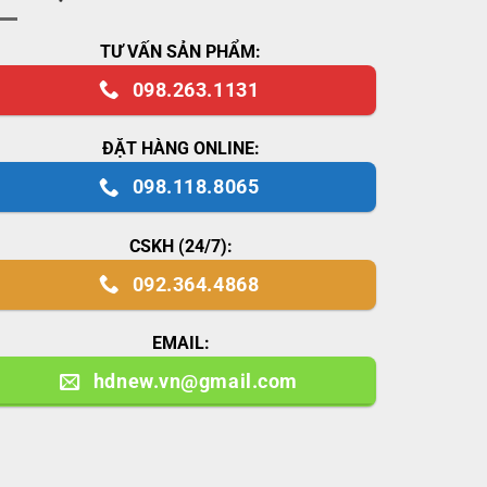
TƯ VẤN SẢN PHẨM:
098.263.1131
ĐẶT HÀNG ONLINE:
098.118.8065
CSKH (24/7):
092.364.4868
EMAIL:
hdnew.vn@gmail.com