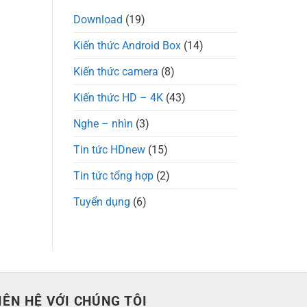
Download
(19)
Kiến thức Android Box
(14)
Kiến thức camera
(8)
Kiến thức HD – 4K
(43)
Nghe – nhìn
(3)
Tin tức HDnew
(15)
Tin tức tổng hợp
(2)
Tuyển dụng
(6)
IÊN HỆ VỚI CHÚNG TÔI