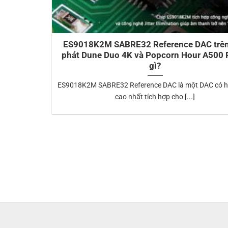
ES9018K2M SABRE32 Reference DAC trê
phát Dune Duo 4K và Popcorn Hour A500 P
gì?
ES9018K2M SABRE32 Reference DAC là một DAC có hi
cao nhất tích hợp cho [...]