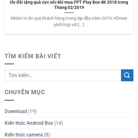
Ưu đãi tặng quà cực sốc khi mua FPT Play Box 4K 2018 trong
Tháng 02/2019
Nhằm tri ân quý khách hàng trong dịp đầu năm 2019, HDnew
phối hợp với [...]
TÌM KIẾM BÀI VIẾT
CHUYÊN MỤC
Download
(19)
Kiến thức Android Box
(14)
Kiến thức camera
(8)