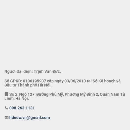
Người đại diện: Trịnh Văn Đức.
Số GPKD: 0106195937 cấp ngày 03/06/2013 tại Sở Kế hoạch và
Đầu tư Thành phố Hà Nội.
🏢 Số 2, Ngõ 127, Đường Phú Mỹ, Phường Mỹ Đình 2, Quận Nam Từ
Liêm, Hà Nội.
📞
098.263.1131
📧
hdnew.vn@gmail.com