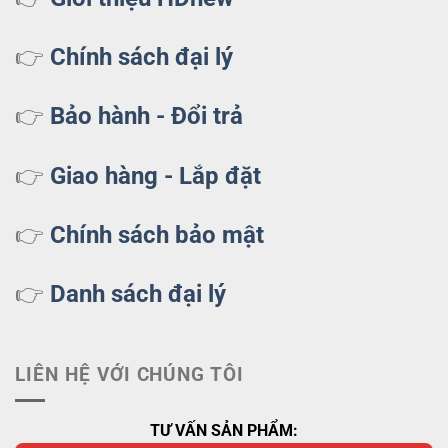
👉
Chính sách đại lý
👉
Bảo hành - Đổi trả
👉
Giao hàng - Lắp đặt
👉
Chính sách bảo mật
👉
Danh sách đại lý
LIÊN HỆ VỚI CHÚNG TÔI
TƯ VẤN SẢN PHẨM: