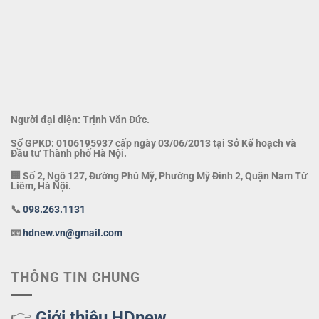
Người đại diện: Trịnh Văn Đức.
Số GPKD: 0106195937 cấp ngày 03/06/2013 tại Sở Kế hoạch và
Đầu tư Thành phố Hà Nội.
🏢 Số 2, Ngõ 127, Đường Phú Mỹ, Phường Mỹ Đình 2, Quận Nam Từ
Liêm, Hà Nội.
📞
098.263.1131
📧
hdnew.vn@gmail.com
THÔNG TIN CHUNG
👉
Giới thiệu HDnew