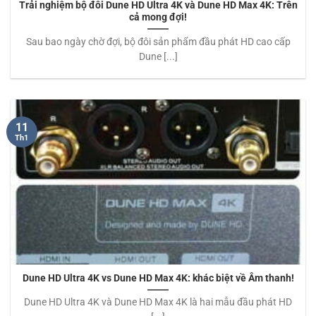
Trải nghiệm bộ đôi Dune HD Ultra 4K và Dune HD Max 4K: Trên
cả mong đợi!
Sau bao ngày chờ đợi, bộ đôi sản phẩm đầu phát HD cao cấp
Dune [...]
11
Th1
Dune HD Ultra 4K vs Dune HD Max 4K: khác biệt về Âm thanh!
Dune HD Ultra 4K và Dune HD Max 4K là hai mẫu đầu phát HD