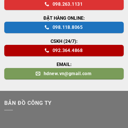
098.263.1131
ĐẶT HÀNG ONLINE:
098.118.8065
CSKH (24/7):
092.364.4868
EMAIL:
hdnew.vn@gmail.com
BẢN ĐỒ CÔNG TY