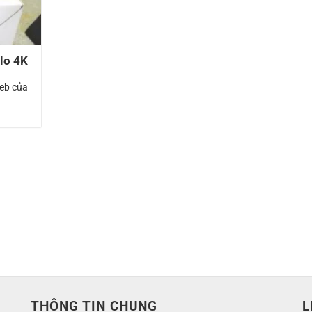
lo 4K
web của
THÔNG TIN CHUNG
L