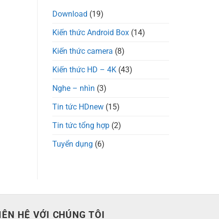
Download
(19)
Kiến thức Android Box
(14)
Kiến thức camera
(8)
Kiến thức HD – 4K
(43)
Nghe – nhìn
(3)
Tin tức HDnew
(15)
Tin tức tổng hợp
(2)
Tuyển dụng
(6)
IÊN HỆ VỚI CHÚNG TÔI