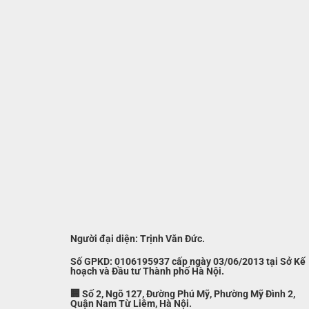
Người đại diện: Trịnh Văn Đức.
Số GPKD: 0106195937 cấp ngày 03/06/2013 tại Sở Kế
hoạch và Đầu tư Thành phố Hà Nội.
🏢 Số 2, Ngõ 127, Đường Phú Mỹ, Phường Mỹ Đình 2,
Quận Nam Từ Liêm, Hà Nội.