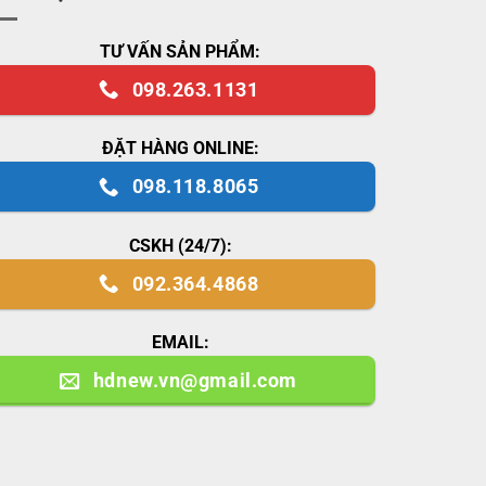
TƯ VẤN SẢN PHẨM:
098.263.1131
ĐẶT HÀNG ONLINE:
098.118.8065
CSKH (24/7):
092.364.4868
EMAIL:
hdnew.vn@gmail.com