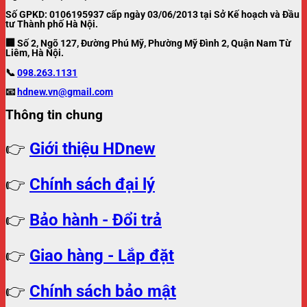
Số GPKD: 0106195937 cấp ngày 03/06/2013 tại Sở Kế hoạch và Đầu
tư Thành phố Hà Nội.
🏢 Số 2, Ngõ 127, Đường Phú Mỹ, Phường Mỹ Đình 2, Quận Nam Từ
Liêm, Hà Nội.
📞
098.263.1131
📧
hdnew.vn@gmail.com
Thông tin chung
👉
Giới thiệu HDnew
👉
Chính sách đại lý
👉
Bảo hành - Đổi trả
👉
Giao hàng - Lắp đặt
👉
Chính sách bảo mật