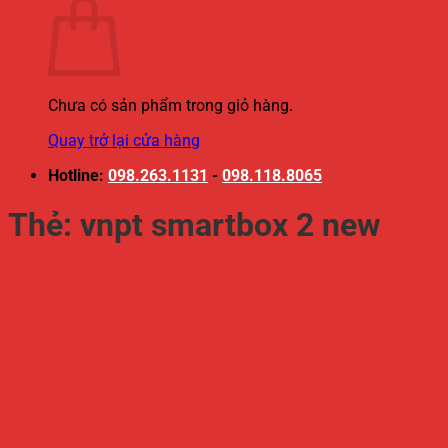
Chưa có sản phẩm trong giỏ hàng.
Quay trở lại cửa hàng
Hotline:
098.263.1131
-
098.118.8065
Thẻ:
vnpt smartbox 2 new