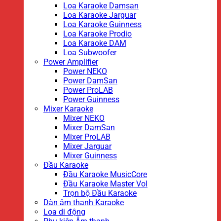
Loa Karaoke Damsan
Loa Karaoke Jarguar
Loa Karaoke Guinness
Loa Karaoke Prodio
Loa Karaoke DAM
Loa Subwoofer
Power Amplifier
Power NEKO
Power DamSan
Power ProLAB
Power Guinness
Mixer Karaoke
Mixer NEKO
Mixer DamSan
Mixer ProLAB
Mixer Jarguar
Mixer Guinness
Đầu Karaoke
Đầu Karaoke MusicCore
Đầu Karaoke Master Vol
Trọn bộ Đầu Karaoke
Dàn âm thanh Karaoke
Loa di động