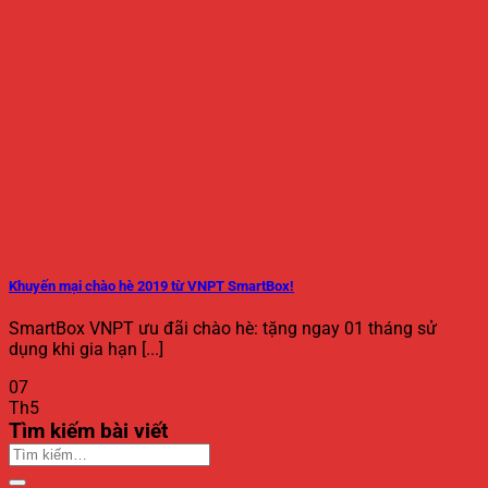
Khuyến mại chào hè 2019 từ VNPT SmartBox!
SmartBox VNPT ưu đãi chào hè: tặng ngay 01 tháng sử
dụng khi gia hạn [...]
07
Th5
Tìm kiếm bài viết