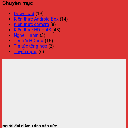
Chuyên mục
Download
(19)
Kiến thức Android Box
(14)
Kiến thức camera
(8)
Kiến thức HD – 4K
(43)
Nghe – nhìn
(3)
Tin tức HDnew
(15)
Tin tức tổng hợp
(2)
Tuyển dụng
(6)
Người đại diện: Trịnh Văn Đức.