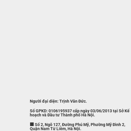
Người đại diện: Trịnh Văn Đức.
Số GPKD: 0106195937 cấp ngày 03/06/2013 tại Sở Kế
hoạch và Đầu tư Thành phố Hà Nội.
🏢 Số 2, Ngõ 127, Đường Phú Mỹ, Phường Mỹ Đình 2,
Quận Nam Từ Liêm, Hà Nội.