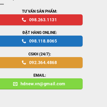
TƯ VẤN SẢN PHẨM:
098.263.1131
ĐẶT HÀNG ONLINE:
098.118.8065
CSKH (24/7):
092.364.4868
EMAIL:
hdnew.vn@gmail.com