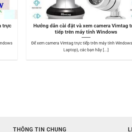
 trực
Hướng dẫn cài đặt và xem camera Vimtag t
tiếp trên máy tính Windows
Windows
Để xem camera Vimtag trực tiếp trên máy tính Windows
Laptop), các bạn hãy [...]
THÔNG TIN CHUNG
L