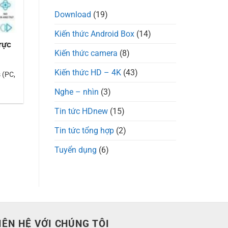
Download
(19)
Kiến thức Android Box
(14)
rực
Kiến thức camera
(8)
Kiến thức HD – 4K
(43)
 (PC,
Nghe – nhìn
(3)
Tin tức HDnew
(15)
Tin tức tổng hợp
(2)
Tuyển dụng
(6)
IÊN HỆ VỚI CHÚNG TÔI