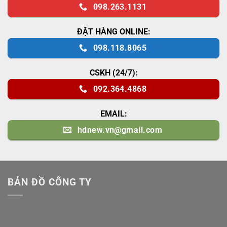
098.263.1131
ĐẶT HÀNG ONLINE:
098.118.8065
CSKH (24/7):
092.364.4868
EMAIL:
hdnew.vn@gmail.com
BẢN ĐỒ CÔNG TY