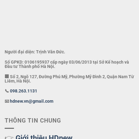
Người đại diện: Trịnh Văn Đức.
Số GPKD: 0106195937 cấp ngày 03/06/2013 tại Sở Kế hoạch và
Đầu tư Thành phố Hà Nội.
🏢 Số 2, Ngõ 127, Đường Phú Mỹ, Phường Mỹ Đình 2, Quận Nam Từ
Liêm, Hà Nội.
📞
098.263.1131
📧
hdnew.vn@gmail.com
THÔNG TIN CHUNG
👉
Giới thiệu HDnew