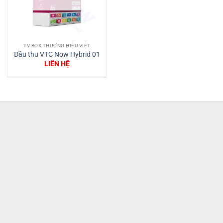
TV BOX THƯƠNG HIỆU VIỆT
Đầu thu VTC Now Hybrid 01
LIÊN HỆ