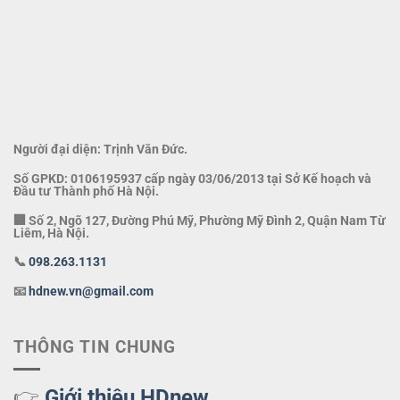
Người đại diện: Trịnh Văn Đức.
Số GPKD: 0106195937 cấp ngày 03/06/2013 tại Sở Kế hoạch và
Đầu tư Thành phố Hà Nội.
🏢 Số 2, Ngõ 127, Đường Phú Mỹ, Phường Mỹ Đình 2, Quận Nam Từ
Liêm, Hà Nội.
📞
098.263.1131
📧
hdnew.vn@gmail.com
THÔNG TIN CHUNG
👉
Giới thiệu HDnew