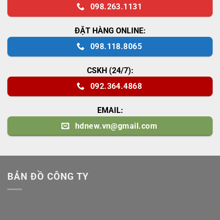
098.263.1131
ĐẶT HÀNG ONLINE:
098.118.8065
CSKH (24/7):
092.364.4868
EMAIL:
hdnew.vn@gmail.com
BẢN ĐỒ CÔNG TY