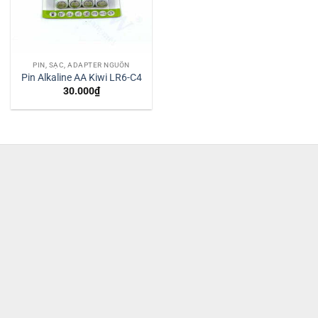
PIN, SẠC, ADAPTER NGUỒN
Pin Alkaline AA Kiwi LR6-C4
30.000
₫