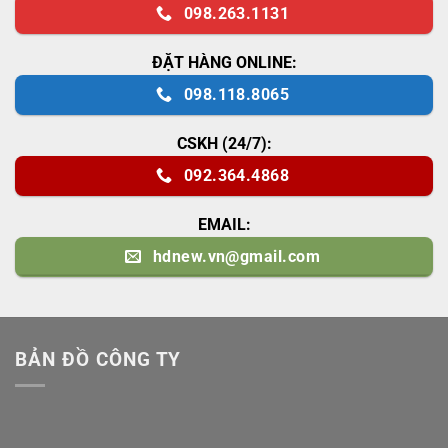
098.263.1131
ĐẶT HÀNG ONLINE:
098.118.8065
CSKH (24/7):
092.364.4868
EMAIL:
hdnew.vn@gmail.com
BẢN ĐỒ CÔNG TY