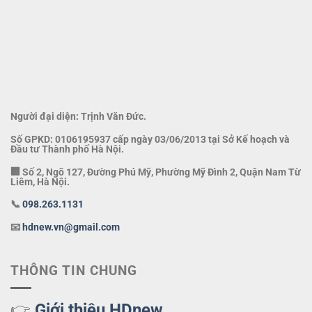
Người đại diện: Trịnh Văn Đức.
Số GPKD: 0106195937 cấp ngày 03/06/2013 tại Sở Kế hoạch và
Đầu tư Thành phố Hà Nội.
🏢 Số 2, Ngõ 127, Đường Phú Mỹ, Phường Mỹ Đình 2, Quận Nam Từ
Liêm, Hà Nội.
📞
098.263.1131
📧
hdnew.vn@gmail.com
THÔNG TIN CHUNG
👉
Giới thiệu HDnew