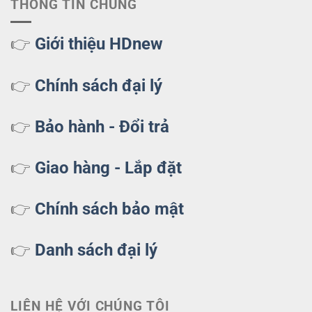
THÔNG TIN CHUNG
👉
Giới thiệu HDnew
👉
Chính sách đại lý
👉
Bảo hành - Đổi trả
👉
Giao hàng - Lắp đặt
👉
Chính sách bảo mật
👉
Danh sách đại lý
LIÊN HỆ VỚI CHÚNG TÔI