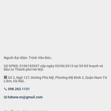
Người đại diện: Trịnh Văn Đức.
Số GPKD: 0106195937 cấp ngày 03/06/2013 tại Sở Kế hoạch và
Đầu tư Thành phố Hà Nội.
🏢 Số 2, Ngõ 127, Đường Phú Mỹ, Phường Mỹ Đình 2, Quận Nam Từ
Liêm, Hà Nội.
📞
098.263.1131
📧
hdnew.vn@gmail.com