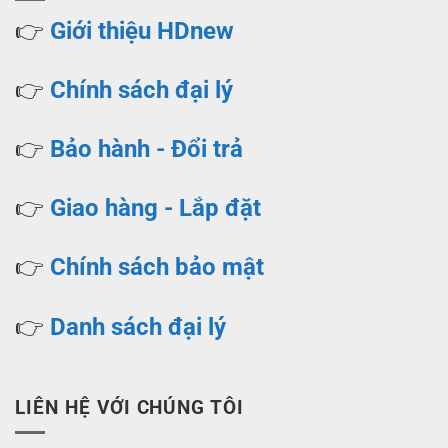
👉
Giới thiệu HDnew
👉
Chính sách đại lý
👉
Bảo hành - Đổi trả
👉
Giao hàng - Lắp đặt
👉
Chính sách bảo mật
👉
Danh sách đại lý
LIÊN HỆ VỚI CHÚNG TÔI