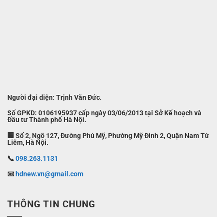
Người đại diện: Trịnh Văn Đức.
Số GPKD: 0106195937 cấp ngày 03/06/2013 tại Sở Kế hoạch và
Đầu tư Thành phố Hà Nội.
🏢 Số 2, Ngõ 127, Đường Phú Mỹ, Phường Mỹ Đình 2, Quận Nam Từ
Liêm, Hà Nội.
📞
098.263.1131
📧
hdnew.vn@gmail.com
THÔNG TIN CHUNG