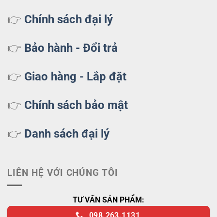
👉
Chính sách đại lý
👉
Bảo hành - Đổi trả
👉
Giao hàng - Lắp đặt
👉
Chính sách bảo mật
👉
Danh sách đại lý
LIÊN HỆ VỚI CHÚNG TÔI
TƯ VẤN SẢN PHẨM:
098.263.1131