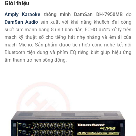
Giới thiệu
Amply Karaoke
thông minh DamSan DH-7950MB
do
DamSan Audio
sản xuất với khả năng khuếch đại công
suất cực mạnh bằng 8 unit bán dẫn, ECHO được xử lý trên
mạch kỹ thuật số cho tiếng hát nhẹ nhàng và êm ái của
mạch Micho. Sản phẩm được tích hợp công nghệ kết nối
Bluetooth tiện dụng và phím EQ riêng biệt giúp hiệu ứng
âm thanh trở nên sống động.