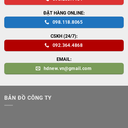
ĐẶT HÀNG ONLINE:
098.118.8065
CSKH (24/7):
092.364.4868
EMAIL:
hdnew.vn@gmail.com
BẢN ĐỒ CÔNG TY