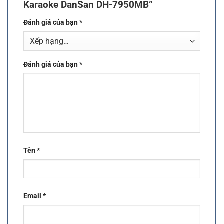
Karaoke DanSan DH-7950MB”
Đánh giá của bạn
*
Đánh giá của bạn
*
Tên
*
Email
*