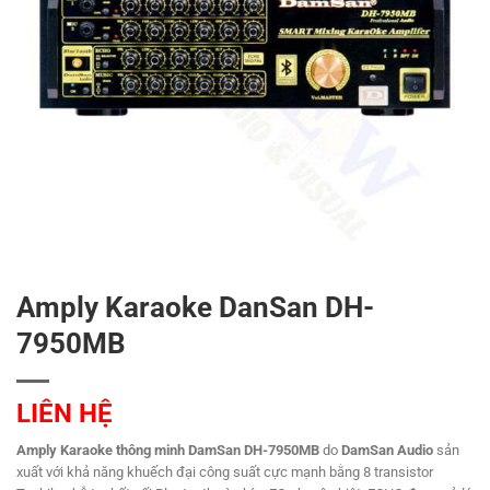
Amply Karaoke DanSan DH-
7950MB
LIÊN HỆ
Amply Karaoke thông minh DamSan DH-7950MB
do
DamSan Audio
sản
xuất với khả năng khuếch đại công suất cực mạnh bằng 8 transistor