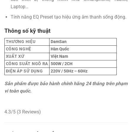
Laptop…
Tính năng EQ Preset tạo hiệu ứng âm thanh sống động.
Thông số kỹ thuật
THƯƠNG HIỆU
DamSan
CÔNG NGHỆ
Hàn Quốc
XUẤT XỨ
Việt Nam
CÔNG SUẤT NGÕ RA
500W / 2CH
ĐIỆN ÁP SỬ DỤNG
220V / 50Hz – 60Hz
Sản phẩm được bảo hành chính hãng 24 tháng trên phạm
vi toàn quốc.
4.3/5
(3 Reviews)