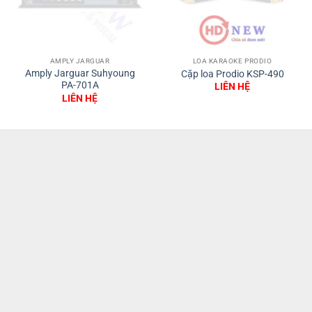
AMPLY JARGUAR
LOA KARAOKE PRODIO
Amply Jarguar Suhyoung
Cặp loa Prodio KSP-490
PA-701A
LIÊN HỆ
LIÊN HỆ