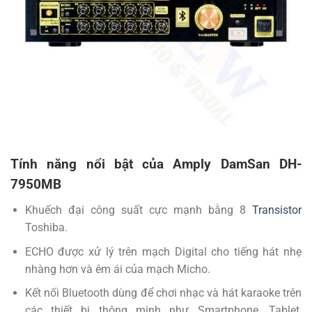
Tính năng nổi bật của
Amply DamSan DH-
7950MB
Khuếch đại công suất cực mạnh bằng 8
Transistor
Toshiba.
ECHO được xử lý trên mạch Digital cho tiếng hát nhẹ
nhàng hơn và êm ái của mạch Micho.
Kết nối Bluetooth dùng để chơi nhạc và hát karaoke trên
các thiết bị thông minh như Smartphone, Tablet,