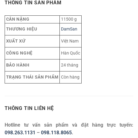
THÔNG TIN SẢN PHẨM
CÂN NẶNG
11500 g
THƯƠNG HIỆU
DamSan
XUẤT XỨ
Việt Nam
CÔNG NGHỆ
Hàn Quốc
BẢO HÀNH
24 tháng
TRẠNG THÁI SẢN PHẨM
Còn hàng
THÔNG TIN LIÊN HỆ
Hotline tư vấn sản phẩm và đặt hàng trực tuyến:
098.263.1131
–
098.118.8065
.