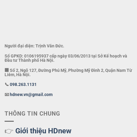
Người đại diện: Trịnh Văn Đức.
Số GPKD: 0106195937 cấp ngày 03/06/2013 tại Sở Kế hoạch và
Đầu tư Thành phố Hà Nội.
🏢 Số 2, Ngõ 127, Đường Phú Mỹ, Phường Mỹ Đình 2, Quận Nam Từ
Liêm, Hà Nội.
📞
098.263.1131
📧
hdnew.vn@gmail.com
THÔNG TIN CHUNG
👉
Giới thiệu HDnew