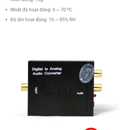
Nhiệt độ hoạt động: 0 ~ 70 ºC
Độ ẩm hoạt động: 10 ~ 85% RH