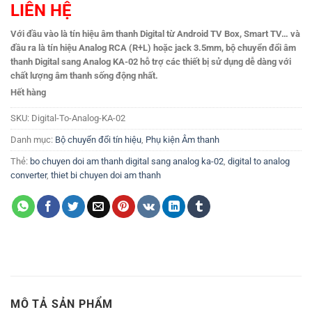
LIÊN HỆ
Với đầu vào là tín hiệu âm thanh Digital từ Android TV Box, Smart TV… và
đầu ra là tín hiệu Analog RCA (R+L) hoặc jack 3.5mm, bộ chuyển đổi âm
thanh Digital sang Analog KA-02 hỗ trợ các thiết bị sử dụng dễ dàng với
chất lượng âm thanh sống động nhất.
Hết hàng
SKU:
Digital-To-Analog-KA-02
Danh mục:
Bộ chuyển đổi tín hiệu
,
Phụ kiện Âm thanh
Thẻ:
bo chuyen doi am thanh digital sang analog ka-02
,
digital to analog
converter
,
thiet bi chuyen doi am thanh
MÔ TẢ SẢN PHẨM