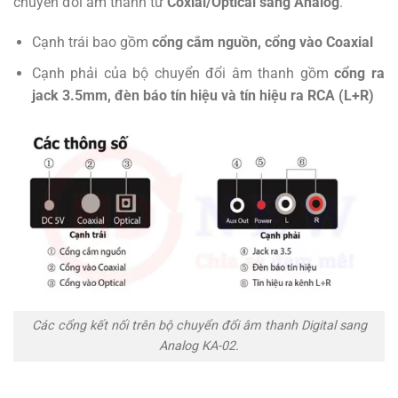
chuyển đổi âm thanh từ
Coxial/Optical sang Analog
.
Cạnh trái bao gồm
cổng cắm nguồn, cổng vào Coaxial
Cạnh phải của bộ chuyển đổi âm thanh gồm
cổng ra
jack 3.5mm, đèn báo tín hiệu và tín hiệu ra RCA (L+R)
Các cổng kết nối trên bộ chuyển đổi âm thanh Digital sang
Analog KA-02.