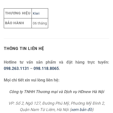
THƯƠNG HIỆU
Kiwi
BẢO HÀNH
06 tháng
THÔNG TIN LIÊN HỆ
Hotline tư vấn sản phẩm và đặt hàng trực tuyến:
098.263.1131
–
098.118.8065
.
Mọi chi tiết xin vui lòng liên hệ:
Công ty TNHH Thương mại và Dịch vụ HDnew Hà Nội
VP: Số 2, Ngõ 127, Đường Phú Mỹ, Phường Mỹ Đình 2,
Quận Nam Từ Liêm, Hà Nội (
xem bản đồ
)