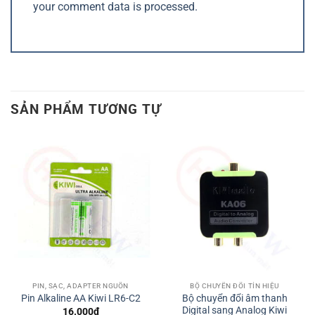
your comment data is processed.
SẢN PHẨM TƯƠNG TỰ
PIN, SẠC, ADAPTER NGUỒN
BỘ CHUYỂN ĐỔI TÍN HIỆU
Bộ chuyển đổi âm thanh
Pin Alkaline AA Kiwi LR6-C2
Digital sang Analog Kiwi
16.000
₫