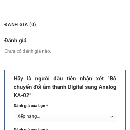
ĐÁNH GIÁ (0)
Đánh giá
Chưa có đánh giá nào.
Hãy là người đầu tiên nhận xét “Bộ
chuyển đổi âm thanh Digital sang Analog
KA-02”
Đánh giá của bạn
*
Đánh giá của bạn
*