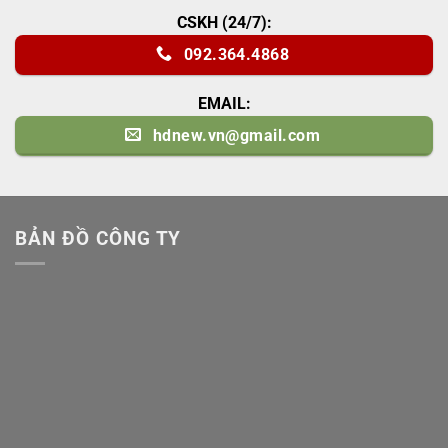
CSKH (24/7):
092.364.4868
EMAIL:
hdnew.vn@gmail.com
BẢN ĐỒ CÔNG TY