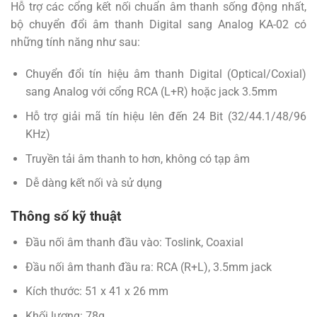
Hỗ trợ các cổng kết nối chuẩn âm thanh sống động nhất,
bộ chuyển đổi âm thanh Digital sang Analog KA-02 có
những tính năng như sau:
Chuyển đổi tín hiệu âm thanh Digital (Optical/Coxial)
sang Analog với cổng RCA (L+R) hoặc jack 3.5mm
Hỗ trợ giải mã tín hiệu lên đến 24 Bit (32/44.1/48/96
KHz)
Truyền tải âm thanh to hơn, không có tạp âm
Dễ dàng kết nối và sử dụng
Thông số kỹ thuật
Đầu nối âm thanh đầu vào: Toslink, Coaxial
Đầu nối âm thanh đầu ra: RCA (R+L), 3.5mm jack
Kích thước: 51 x 41 x 26 mm
Khối lượng: 78g