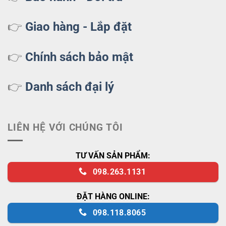
👉
Giao hàng - Lắp đặt
👉
Chính sách bảo mật
👉
Danh sách đại lý
LIÊN HỆ VỚI CHÚNG TÔI
TƯ VẤN SẢN PHẨM:
098.263.1131
ĐẶT HÀNG ONLINE:
098.118.8065