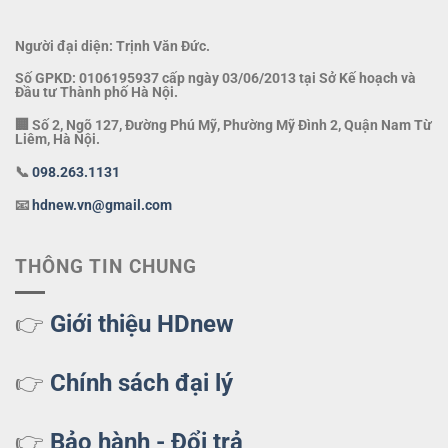
Người đại diện: Trịnh Văn Đức.
Số GPKD: 0106195937 cấp ngày 03/06/2013 tại Sở Kế hoạch và
Đầu tư Thành phố Hà Nội.
🏢 Số 2, Ngõ 127, Đường Phú Mỹ, Phường Mỹ Đình 2, Quận Nam Từ
Liêm, Hà Nội.
📞
098.263.1131
📧
hdnew.vn@gmail.com
THÔNG TIN CHUNG
👉
Giới thiệu HDnew
👉
Chính sách đại lý
👉
Bảo hành - Đổi trả