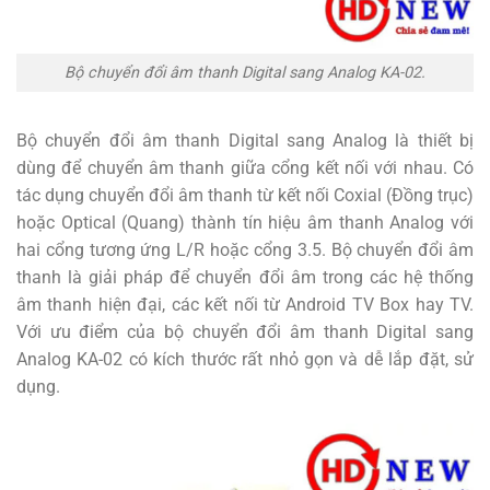
Bộ chuyển đổi âm thanh Digital sang Analog KA-02.
Bộ chuyển đổi âm thanh Digital sang Analog là thiết bị
dùng để chuyển âm thanh giữa cổng kết nối với nhau. Có
tác dụng chuyển đổi âm thanh từ kết nối Coxial (Đồng trục)
hoặc Optical (Quang) thành tín hiệu âm thanh Analog với
hai cổng tương ứng L/R hoặc cổng 3.5. Bộ chuyển đổi âm
thanh là giải pháp để chuyển đổi âm trong các hệ thống
âm thanh hiện đại, các kết nối từ Android TV Box hay TV.
Với ưu điểm của bộ chuyển đổi âm thanh Digital sang
Analog KA-02 có kích thước rất nhỏ gọn và dễ lắp đặt, sử
dụng.