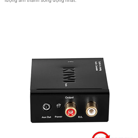
lượng âm thanh sống động nhất.