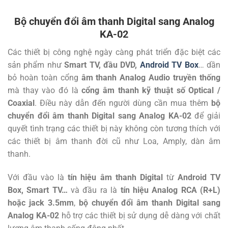
Bộ chuyển đổi âm thanh Digital sang Analog
KA-02
Các thiết bị công nghệ ngày càng phát triển đặc biệt các
sản phẩm như
Smart TV, đầu DVD,
Android TV Box
… dần
bỏ hoàn toàn cổng
âm thanh Analog Audio truyền thống
mà thay vào đó là
cổng âm thanh kỹ thuật số Optical /
Coaxial
. Điều này dẫn đến người dùng cần mua thêm
bộ
chuyển đổi âm thanh Digital sang Analog KA-02
để giải
quyết tình trạng các thiết bị này không còn tương thích với
các thiết bị âm thanh đời cũ như Loa, Amply, dàn âm
thanh.
Với đầu vào là
tín hiệu âm thanh Digital
từ
Android TV
Box, Smart TV…
và đầu ra là
tín hiệu Analog RCA (R+L)
hoặc jack 3.5mm
,
bộ chuyển đổi âm thanh Digital sang
Analog KA-02
hỗ trợ các thiết bị sử dụng dễ dàng với chất