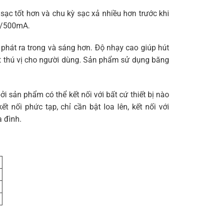
 sạc tốt hơn và chu kỳ sạc xả nhiều hơn trước khi
V/500mA.
phát ra trong và sáng hơn. Độ nhạy cao giúp hút
t thú vị cho người dùng. Sản phẩm sử dụng băng
 sản phẩm có thể kết nối với bất cứ thiết bị nào
 nối phức tạp, chỉ cần bật loa lên, kết nối với
a đình.