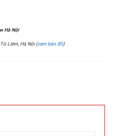
w Hà Nội
Từ Liêm, Hà Nội (
xem bản đồ
)