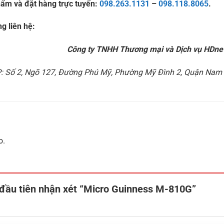
hẩm và đặt hàng trực tuyến:
098.263.1131
–
098.118.8065
.
ng liên hệ:
Công ty TNHH Thương mại và Dịch vụ HDne
: Số 2, Ngõ 127, Đường Phú Mỹ, Phường Mỹ Đình 2, Quận Nam 
o.
 đầu tiên nhận xét “Micro Guinness M-810G”