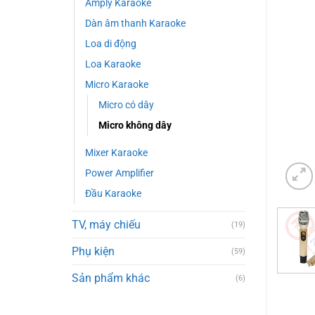
Amply Karaoke
Dàn âm thanh Karaoke
Loa di động
Loa Karaoke
Micro Karaoke
Micro có dây
Micro không dây
Mixer Karaoke
Power Amplifier
Đầu Karaoke
TV, máy chiếu
(19)
Phụ kiện
(59)
Sản phẩm khác
(6)