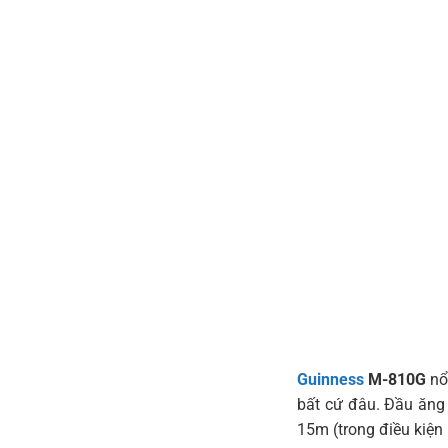
Guinness
M-810G
nổi
bất cứ đâu. Đầu ăng
15m (trong điều kiện 