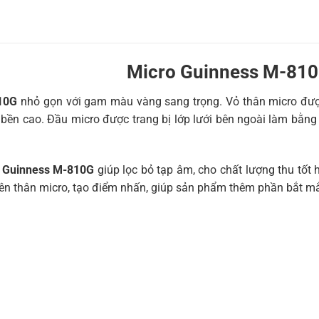
Micro Guinness M-81
10G
nhỏ gọn với gam màu vàng sang trọng. Vỏ thân micro được
 bền cao. Đầu micro được trang bị lớp lưới bên ngoài làm bằ
a
Guinness M-810G
giúp lọc bỏ tạp âm, cho chất lượng thu tố
 trên thân micro, tạo điểm nhấn, giúp sản phẩm thêm phần bắt mắ