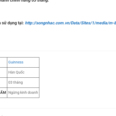
ành chính hãng 03 tháng.
 sử dụng tại:
http://songnhac.com.vn/Data/Sites/1/media/
Guinness
Hàn Quốc
03 tháng
HẨM
Ngừng kinh doanh