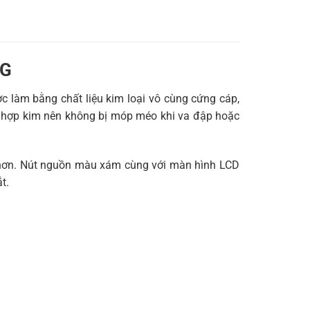
0G
 làm bằng chất liệu kim loại vô cùng cứng cáp,
ng hợp kim nên không bị móp méo khi va đập hoặc
t hơn. Nút nguồn màu xám cùng với màn hình LCD
t.