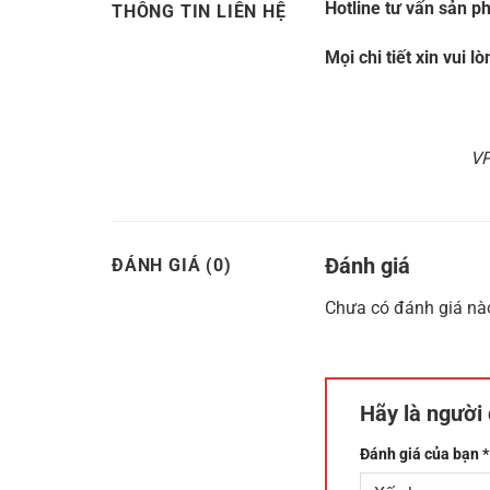
Hotline tư vấn sản p
THÔNG TIN LIÊN HỆ
Mọi chi tiết xin vui lò
VP
Đánh giá
ĐÁNH GIÁ (0)
Chưa có đánh giá nà
Hãy là người
Đánh giá của bạn
*