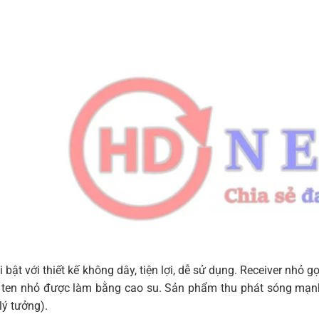
 bật với thiết kế không dây, tiện lợi, dễ sử dụng. Receiver nhỏ
 ten nhỏ được làm bằng cao su. Sản phẩm thu phát sóng mạnh
lý tưởng).