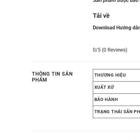
Sản phẩm được bảo h
Tải về
Download Hướng dẫn
0/5
(0 Reviews)
THÔNG TIN SẢN
THƯƠNG HIỆU
PHẨM
XUẤT XỨ
BẢO HÀNH
TRẠNG THÁI SẢN P