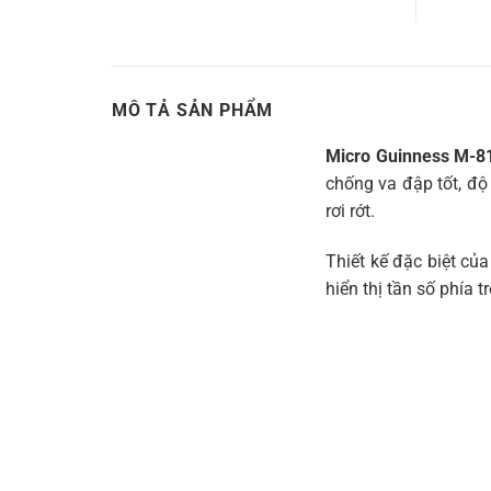
MÔ TẢ SẢN PHẨM
Micro Guinness M-8
chống va đập tốt, độ
rơi rớt.
Thiết kế đặc biệt củ
hiển thị tần số phía