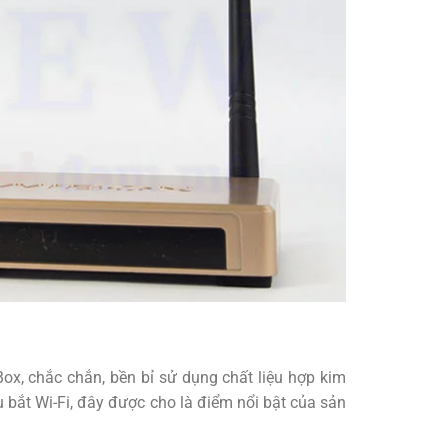
x, chắc chắn, bền bỉ sử dụng chất liệu hợp kim
bắt Wi-Fi, đây được cho là điểm nổi bật của sản