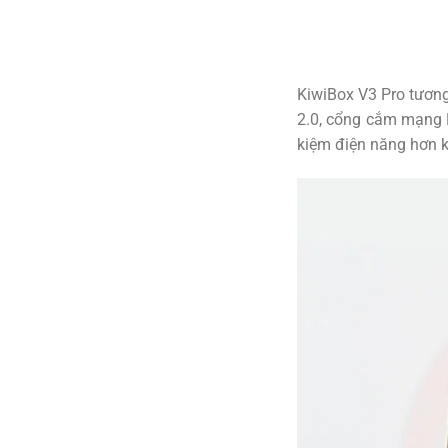
KiwiBox V3 Pro tương
2.0, cổng cắm mạng L
kiệm điện năng hơn k