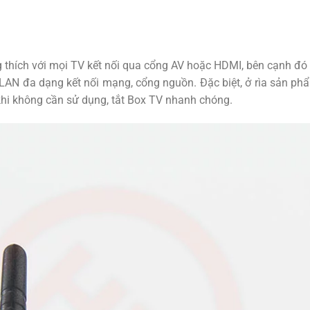
 thích với mọi TV kết nối qua cổng AV hoặc HDMI, bên cạnh đó 
AN đa dạng kết nối mạng, cổng nguồn. Đặc biệt, ở rìa sản phẩm
hi không cần sử dụng, tắt Box TV nhanh chóng.