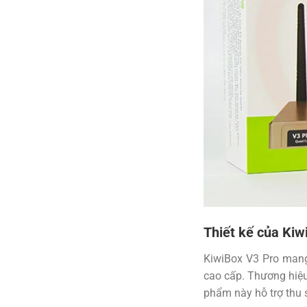
Thiết kế của Kiw
KiwiBox V3 Pro mang
cao cấp. Thương hiệu
phẩm này hỗ trợ thu 