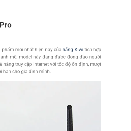
 Pro
n phẩm mới nhất hiện nay của
hãng Kiwi
tích hợp
Fi mạnh mẽ, model này đang được đông đảo người
năng truy cập Internet với tốc độ ổn định, mượt
ới hạn cho gia đình mình.