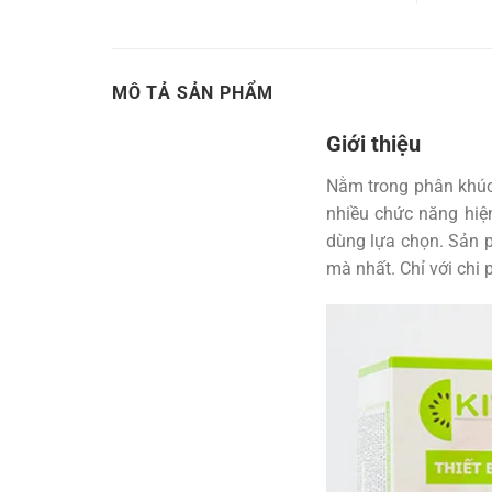
MÔ TẢ SẢN PHẨM
Giới thiệu
Nằm trong phân khú
nhiều chức năng hiệ
dùng lựa chọn. Sản p
mà nhất. Chỉ với chi 