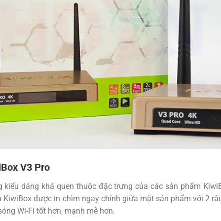
iBox V3 Pro
 kiểu dáng khá quen thuộc đặc trưng của các sản phẩm KiwiBo
 KiwiBox được in chìm ngay chính giữa mặt sản phẩm với 2 râu 
sóng Wi-Fi tốt hơn, mạnh mẽ hơn.