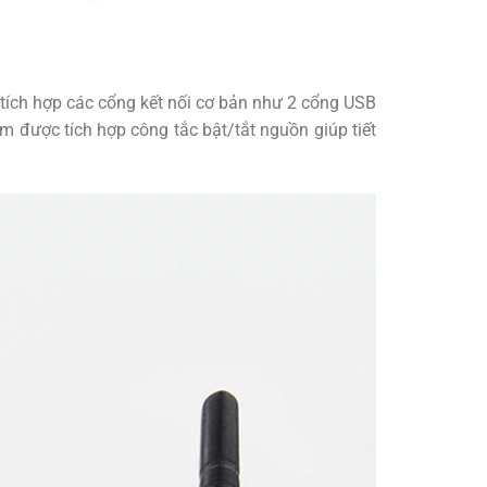
tích hợp các cổng kết nối cơ bản như 2 cổng USB
 được tích hợp công tắc bật/tắt nguồn giúp tiết