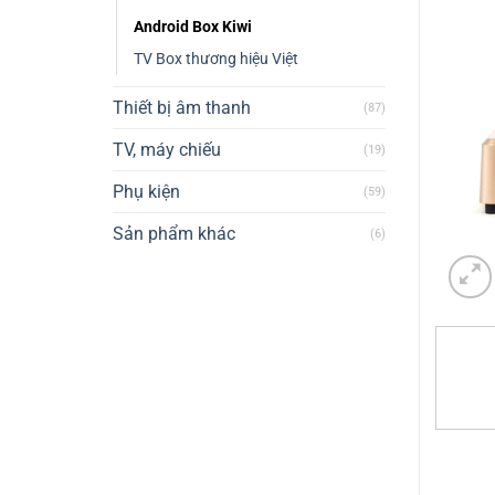
Android Box Kiwi
TV Box thương hiệu Việt
Thiết bị âm thanh
(87)
TV, máy chiếu
(19)
Phụ kiện
(59)
Sản phẩm khác
(6)