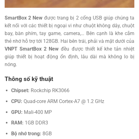
SmartBox 2 New
được trang bị 2 cổng USB giúp chúng ta
kết nối với các thiết bị ngoại vi như chuột không dây, chuột
bay, bàn phím, tay game, camera,… Bên cạnh là khe cắm
thẻ nhớ hỗ trợ tới 128GB. Hai bên trái, phải và mặt dưới của
VNPT SmartBox 2 New
đều được thiết kế khe tản nhiệt
giúp thiết bị hoạt động ổn định, lâu dài mà không lo bị
nóng.
Thông số kỹ thuật
Chipset:
Rockchip RK3066
CPU:
Quad-core ARM Cortex-A7 @ 1.2 GHz
GPU:
Mali-400 MP
RAM:
1GB DDR3
Bộ nhớ trong:
8GB