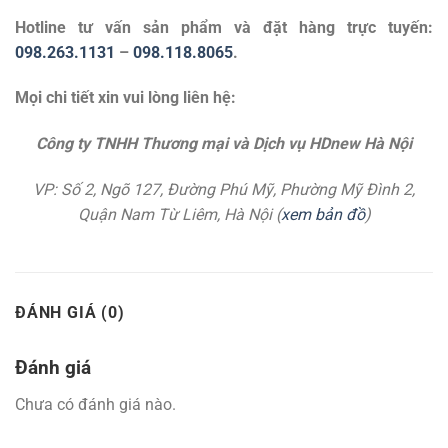
Hotline tư vấn sản phẩm và đặt hàng trực tuyến:
098.263.1131
–
098.118.8065
.
Mọi chi tiết xin vui lòng liên hệ:
Công ty TNHH Thương mại và Dịch vụ HDnew Hà Nội
VP: Số 2, Ngõ 127, Đường Phú Mỹ, Phường Mỹ Đình 2,
Quận Nam Từ Liêm, Hà Nội (
xem bản đồ
)
ĐÁNH GIÁ (0)
Đánh giá
Chưa có đánh giá nào.