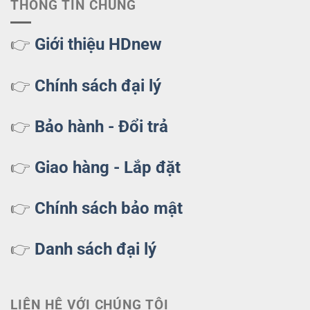
THÔNG TIN CHUNG
👉
Giới thiệu HDnew
👉
Chính sách đại lý
👉
Bảo hành - Đổi trả
👉
Giao hàng - Lắp đặt
👉
Chính sách bảo mật
👉
Danh sách đại lý
LIÊN HỆ VỚI CHÚNG TÔI