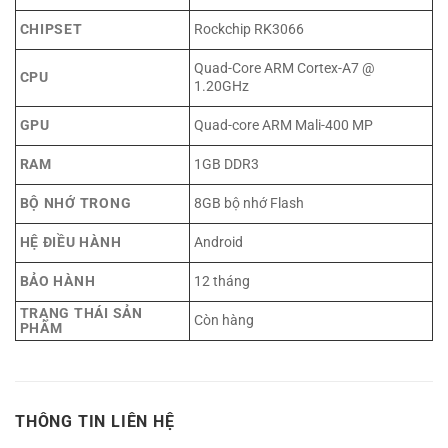
CHIPSET
Rockchip RK3066
Quad-Core ARM Cortex-A7 @
CPU
1.20GHz
GPU
Quad-core ARM Mali-400 MP
RAM
1GB DDR3
BỘ NHỚ TRONG
8GB bộ nhớ Flash
HỆ ĐIỀU HÀNH
Android
BẢO HÀNH
12 tháng
TRẠNG THÁI SẢN
Còn hàng
PHẨM
THÔNG TIN LIÊN HỆ