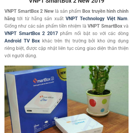
VNPT SmartBox 2 New 2019
VNPT SmartBox 2 New
là sản phẩm
Box truyền hình chính
hãng
tới từ hãng sản xuất
VNPT Technology Việt Nam
.
Giống như các sản phẩm tiền nhiệm là
VNPT SmartBox
và
VNPT SmartBox 2 2017
phẩm nổi bật so với các dòng
Android TV Box
khác trên thị trường bởi kho ứng dụng
riêng biệt, được cập nhật liên tục cùng giao diện thân thiện
với người dùng.