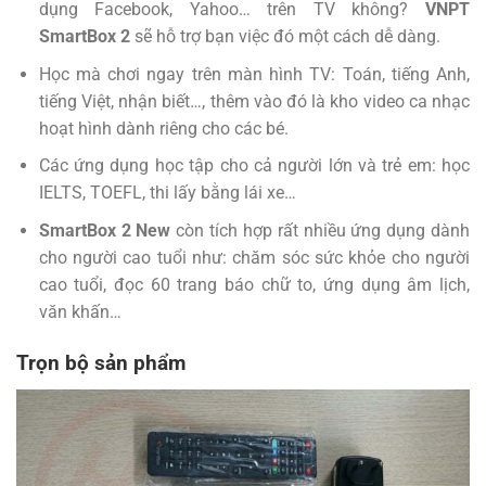
dụng Facebook, Yahoo… trên TV không?
VNPT
SmartBox 2
sẽ hỗ trợ bạn việc đó một cách dễ dàng.
Học mà chơi ngay trên màn hình TV: Toán, tiếng Anh,
tiếng Việt, nhận biết…, thêm vào đó là kho video ca nhạc
hoạt hình dành riêng cho các bé.
Các ứng dụng học tập cho cả người lớn và trẻ em: học
IELTS, TOEFL, thi lấy bằng lái xe…
SmartBox 2 New
còn tích hợp rất nhiều ứng dụng dành
cho người cao tuổi như: chăm sóc sức khỏe cho người
cao tuổi, đọc 60 trang báo chữ to, ứng dụng âm lịch,
văn khấn…
Trọn bộ sản phẩm