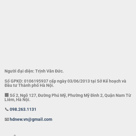
Người đại diện: Trịnh Văn Đức.
Số GPKD: 0106195937 cấp ngày 03/06/2013 tại Sở Kế hoạch và
Đầu tư Thành phố Hà Nội.
🏢 Số 2, Ngõ 127, Đường Phú Mỹ, Phường Mỹ Đình 2, Quận Nam Từ
Liêm, Hà Nội.
📞
098.263.1131
📧
hdnew.vn@gmail.com