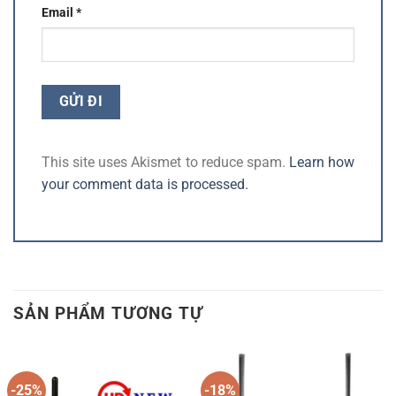
Email
*
This site uses Akismet to reduce spam.
Learn how
your comment data is processed.
SẢN PHẨM TƯƠNG TỰ
-25%
-18%