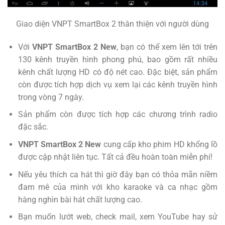
Giao diện VNPT SmartBox 2 thân thiện với người dùng
Với
VNPT SmartBox 2 New
, bạn có thể xem lên tới trên
130 kênh truyền hình phong phú, bao gồm rất nhiều
kênh chất lượng HD có độ nét cao. Đặc biệt, sản phẩm
còn được tích hợp dịch vụ xem lại các kênh truyền hình
trong vòng 7 ngày.
Sản phẩm còn được tích hợp các chương trình radio
đặc sắc.
VNPT SmartBox 2 New
cung cấp kho phim HD khổng lồ
được cập nhật liên tục. Tất cả đều hoàn toàn miễn phí!
Nếu yêu thích ca hát thì giờ đây bạn có thỏa mãn niềm
đam mê của mình với kho karaoke và ca nhạc gồm
hàng nghìn bài hát chất lượng cao.
Bạn muốn lướt web, check mail, xem YouTube hay sử