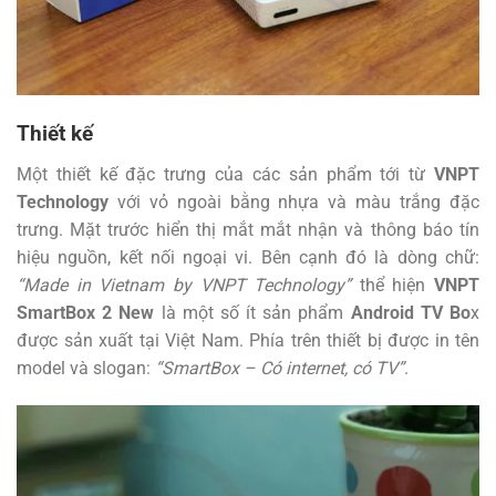
Thiết kế
Một thiết kế đặc trưng của các sản phẩm tới từ
VNPT
Technology
với vỏ ngoài bằng nhựa và màu trắng đặc
trưng. Mặt trước hiển thị mắt mắt nhận và thông báo tín
hiệu nguồn, kết nối ngoại vi. Bên cạnh đó là dòng chữ:
“Made in Vietnam by VNPT Technology”
thể hiện
VNPT
SmartBox 2 New
là một số ít sản phẩm
Android TV Bo
x
được sản xuất tại Việt Nam. Phía trên thiết bị được in tên
model và slogan:
“SmartBox – Có internet, có TV”
.