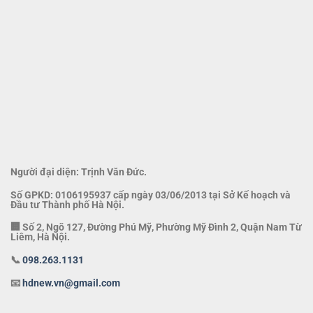
Người đại diện: Trịnh Văn Đức.
Số GPKD: 0106195937 cấp ngày 03/06/2013 tại Sở Kế hoạch và
Đầu tư Thành phố Hà Nội.
🏢 Số 2, Ngõ 127, Đường Phú Mỹ, Phường Mỹ Đình 2, Quận Nam Từ
Liêm, Hà Nội.
📞
098.263.1131
📧
hdnew.vn@gmail.com