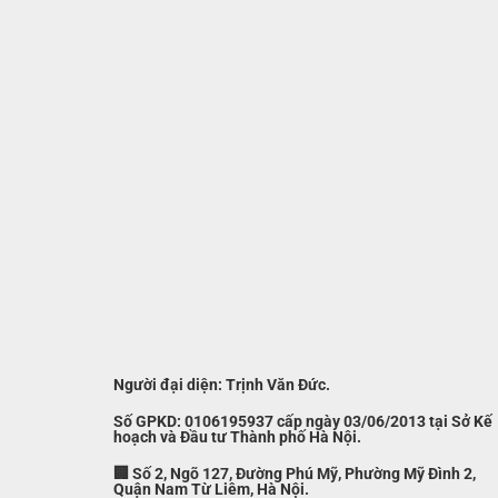
Người đại diện: Trịnh Văn Đức.
Số GPKD: 0106195937 cấp ngày 03/06/2013 tại Sở Kế
hoạch và Đầu tư Thành phố Hà Nội.
🏢 Số 2, Ngõ 127, Đường Phú Mỹ, Phường Mỹ Đình 2,
Quận Nam Từ Liêm, Hà Nội.