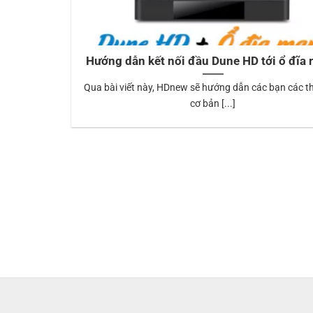
Hướng dẫn kết nối đầu Dune HD tới ổ đĩa
Qua bài viết này, HDnew sẽ hướng dẫn các bạn các t
cơ bản [...]