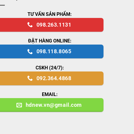
TƯ VẤN SẢN PHẨM:
098.263.1131
ĐẶT HÀNG ONLINE:
098.118.8065
CSKH (24/7):
092.364.4868
EMAIL:
hdnew.vn@gmail.com