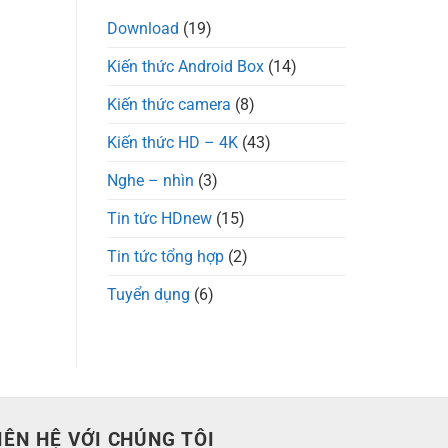
Download
(19)
Kiến thức Android Box
(14)
Kiến thức camera
(8)
Kiến thức HD – 4K
(43)
Nghe – nhìn
(3)
Tin tức HDnew
(15)
Tin tức tổng hợp
(2)
Tuyển dụng
(6)
IÊN HỆ VỚI CHÚNG TÔI