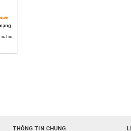
 mạng
hao tác
THÔNG TIN CHUNG
L