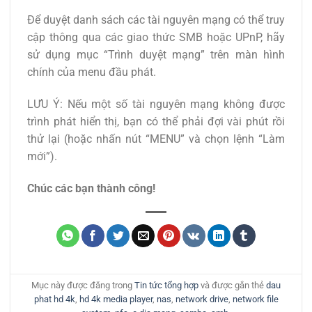
Để duyệt danh sách các tài nguyên mạng có thể truy
cập thông qua các giao thức SMB hoặc UPnP, hãy
sử dụng mục “Trình duyệt mạng” trên màn hình
chính của menu đầu phát.
LƯU Ý: Nếu một số tài nguyên mạng không được
trình phát hiển thị, bạn có thể phải đợi vài phút rồi
thử lại (hoặc nhấn nút “MENU” và chọn lệnh “Làm
mới”).
Chúc các bạn thành công!
Mục này được đăng trong
Tin tức tổng hợp
và được gắn thẻ
dau
phat hd 4k
,
hd 4k media player
,
nas
,
network drive
,
network file