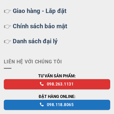
👉
Giao hàng - Lắp đặt
👉
Chính sách bảo mật
👉
Danh sách đại lý
LIÊN HỆ VỚI CHÚNG TÔI
TƯ VẤN SẢN PHẨM:
098.263.1131
ĐẶT HÀNG ONLINE:
098.118.8065