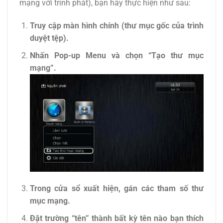
mạng với trình phát), bạn hãy thực hiện như sau:
Truy cập màn hình chính (thư mục gốc của trình
duyệt tệp).
Nhấn Pop-up Menu và chọn “Tạo thư mục
mạng”.
Trong cửa sổ xuất hiện, gán các tham số thư
mục mạng.
Đặt trường “tên” thành bất kỳ tên nào bạn thích