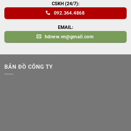
CSKH (24/7):
092.364.4868
EMAIL:
hdnew.vn@gmail.com
BẢN ĐỒ CÔNG TY