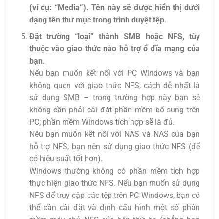
(ví dụ: “Media”). Tên này sẽ được hiển thị dưới
dạng tên thư mục trong trình duyệt tệp.
Đặt trường “loại” thành SMB hoặc NFS, tùy
thuộc vào giao thức nào hỗ trợ ổ đĩa mạng của
bạn.
Nếu bạn muốn kết nối với PC Windows và bạn
không quen với giao thức NFS, cách dễ nhất là
sử dụng SMB – trong trường hợp này bạn sẽ
không cần phải cài đặt phần mềm bổ sung trên
PC; phần mềm Windows tích hợp sẽ là đủ.
Nếu bạn muốn kết nối với NAS và NAS của bạn
hỗ trợ NFS, bạn nên sử dụng giao thức NFS (để
có hiệu suất tốt hơn).
Windows thường không có phần mềm tích hợp
thực hiện giao thức NFS. Nếu bạn muốn sử dụng
NFS để truy cập các tệp trên PC Windows, bạn có
thể cần cài đặt và định cấu hình một số phần