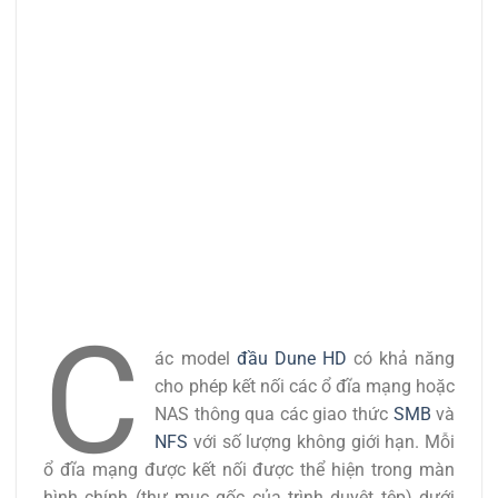
C
ác model
đầu Dune HD
có khả năng
cho phép kết nối các ổ đĩa mạng hoặc
NAS thông qua các giao thức
SMB
và
NFS
với số lượng không giới hạn. Mỗi
ổ đĩa mạng được kết nối được thể hiện trong màn
hình chính (thư mục gốc của trình duyệt tệp) dưới