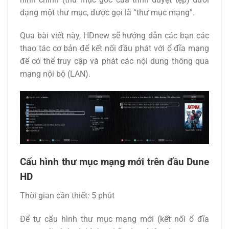
dạng một thư mục, được gọi là “thư mục mạng”.
Qua bài viết này, HDnew sẽ hướng dẫn các bạn các
thao tác cơ bản để kết nối đầu phát với ổ đĩa mạng
để có thể truy cập và phát các nội dung thông qua
mạng nội bộ (LAN).
Cấu hình thư mục mạng mới trên đầu Dune
HD
Thời gian cần thiết:
5 phút
Để tự cấu hình thư mục mạng mới (kết nối ổ đĩa