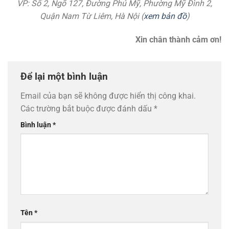
VP: Số 2, Ngõ 127, Đường Phú Mỹ, Phường Mỹ Đình 2,
Quận Nam Từ Liêm, Hà Nội (
xem bản đồ
)
Xin chân thành cảm ơn!
Để lại một bình luận
Email của bạn sẽ không được hiển thị công khai.
Các trường bắt buộc được đánh dấu
*
Bình luận
*
Tên
*