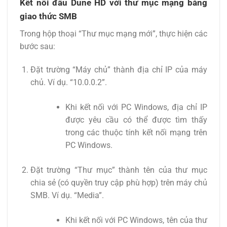
Kết nối đầu Dune HD với thư mục mạng bằng
giao thức SMB
Trong hộp thoại “Thư mục mạng mới”, thực hiện các
bước sau:
Đặt trường “Máy chủ” thành địa chỉ IP của máy
chủ. Ví dụ. “10.0.0.2”.
Khi kết nối với PC Windows, địa chỉ IP
được yêu cầu có thể được tìm thấy
trong các thuộc tính kết nối mạng trên
PC Windows.
Đặt trường “Thư mục” thành tên của thư mục
chia sẻ (có quyền truy cập phù hợp) trên máy chủ
SMB. Ví dụ. “Media”.
Khi kết nối với PC Windows, tên của thư