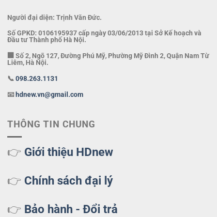
Người đại diện: Trịnh Văn Đức.
Số GPKD: 0106195937 cấp ngày 03/06/2013 tại Sở Kế hoạch và
Đầu tư Thành phố Hà Nội.
🏢 Số 2, Ngõ 127, Đường Phú Mỹ, Phường Mỹ Đình 2, Quận Nam Từ
Liêm, Hà Nội.
📞
098.263.1131
📧
hdnew.vn@gmail.com
THÔNG TIN CHUNG
👉
Giới thiệu HDnew
👉
Chính sách đại lý
👉
Bảo hành - Đổi trả