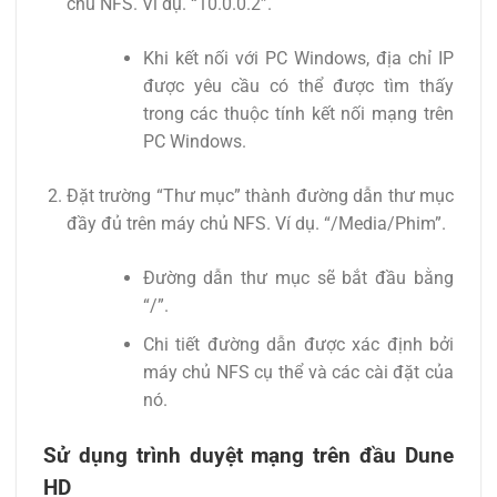
chủ NFS. Ví dụ. “10.0.0.2”.
Khi kết nối với PC Windows, địa chỉ IP
được yêu cầu có thể được tìm thấy
trong các thuộc tính kết nối mạng trên
PC Windows.
Đặt trường “Thư mục” thành đường dẫn thư mục
đầy đủ trên máy chủ NFS. Ví dụ. “/Media/Phim”.
Đường dẫn thư mục sẽ bắt đầu bằng
“/”.
Chi tiết đường dẫn được xác định bởi
máy chủ NFS cụ thể và các cài đặt của
nó.
Sử dụng trình duyệt mạng trên đầu Dune
HD