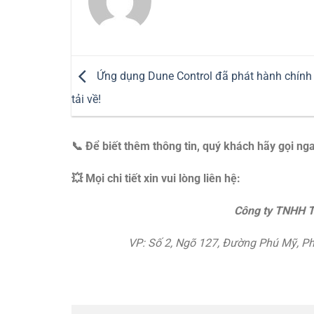
Ứng dụng Dune Control đã phát hành chính 
tải về!
📞 Để biết thêm thông tin, quý khách hãy gọi nga
💥 Mọi chi tiết xin vui lòng liên hệ:
Công ty TNHH T
VP: Số 2, Ngõ 127, Đường Phú Mỹ, P