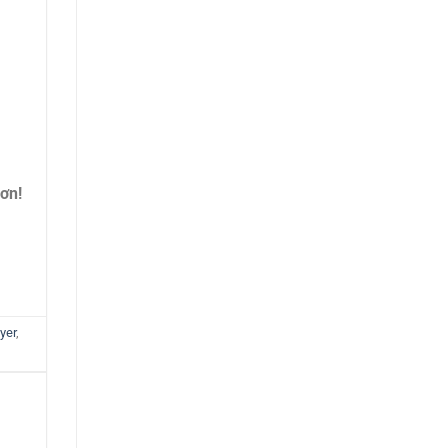
ơn!
yer
,