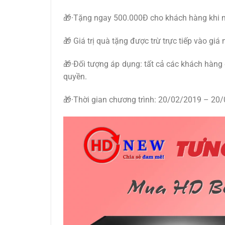
🎁·Tặng ngay 500.000Đ cho khách hàng khi
🎁 Giá trị quà tặng được trừ trực tiếp vào gi
🎁·Đối tượng áp dụng: tất cả các khách hàng
quyền.
🎁·Thời gian chương trình: 20/02/2019 – 20