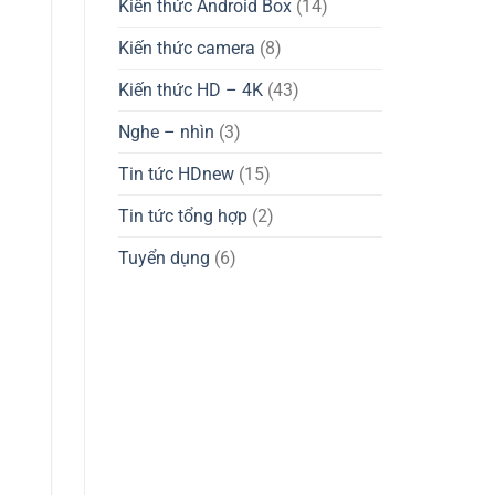
Kiến thức Android Box
(14)
Kiến thức camera
(8)
Kiến thức HD – 4K
(43)
Nghe – nhìn
(3)
Tin tức HDnew
(15)
Tin tức tổng hợp
(2)
Tuyển dụng
(6)