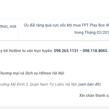
Ưu đãi tặng quà cực sốc khi mua FPT Play Box 
thức, mời
trong Tháng 02/20
y tới Hotline tư vấn trực tuyến:
098.263.1131
–
098.118.8065
.
hương mại và Dịch vụ HDnew Hà Nội
hường Mỹ Đình 2, Quận Nam Từ Liêm, Hà Nội (
xem bản đồ
)
Xin chân thành 