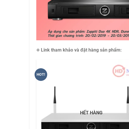
➕
Link tham khảo và đặt hàng sản phẩm:
HOT!
HẾT HÀNG