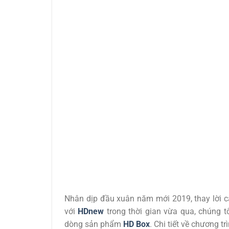
Nhân dịp đầu xuân năm mới 2019, thay lời c
với
HDnew
trong thời gian vừa qua, chúng t
dòng sản phẩm
HD Box
. Chi tiết về chương t