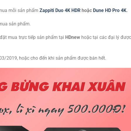
 mua mỗi sản phẩm
Zappiti Duo 4K HDR
hoặc
Dune HD Pro 4K
.
á mua sản phẩm.
 đặt mua trực tiếp sản phẩm tại
HDnew
hoặc tại các đại lý đượ
/03/2019, hoặc cho đến khi sản phẩm được bán hết.