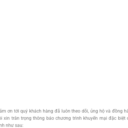
ảm ơn tới quý khách hàng đã luôn theo dõi, ủng hộ và đồng h
ôi xin trân trọng thông báo chương trình khuyến mại đặc biệt 
rình như sau: