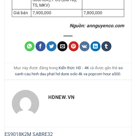
TS, MKV)
Giá bán
7,900,000
7,800,000
Nguồn:
annguyenco.com
Mục này được đăng trong
Kiến thức HD - 4K
và được gắn thẻ
so
sanh cau hinh dau phat hd dune solo 4k va popcorn hour a500
.
HDNEW.VN
ES9018K2M SABRE32