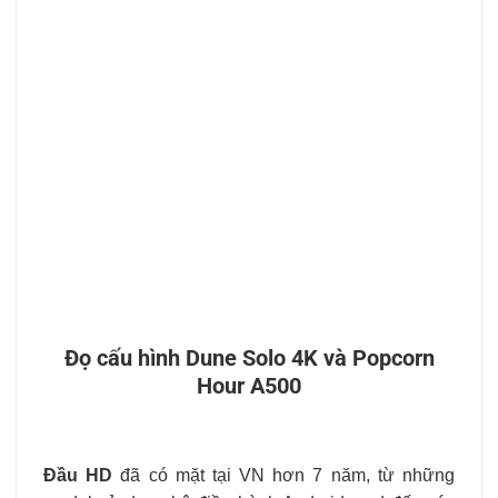
Đọ cấu hình Dune Solo 4K và Popcorn
Hour A500
Đầu HD
đã có mặt tại VN hơn 7 năm, từ những