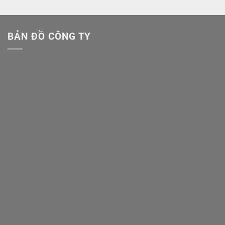
BẢN ĐỒ CÔNG TY