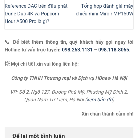
Reference DAC trên đầu phát
Tổng hợp đánh giá máy
Dune Duo 4K và Popcorn
chiếu mini Miroir MP150W
Hour A500 Pro là gì?
📞 Để biết thêm thông tin, quý khách hãy gọi ngay tới
Hotline tư vấn trực tuyến:
098.263.1131
–
098.118.8065
.
💥 Mọi chi tiết xin vui lòng liên hệ:
Công ty TNHH Thương mại và Dịch vụ HDnew Hà Nội
VP: Số 2, Ngõ 127, Đường Phú Mỹ, Phường Mỹ Đình 2,
Quận Nam Từ Liêm, Hà Nội (
xem bản đồ
)
Xin chân thành cảm ơn!
Để lại một bình luận