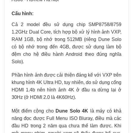
Cấu hình:
Cả 2 model đều sử dụng chip SMP8758/8759
1.2GHz Dual Core, tích hợp bộ xử lý hình ảnh VXP,
RAM 1GB, bộ nhớ trong 512MB (riêng Dune Solo
có bộ nhớ trong đến 4GB, được sử dụng làm bộ
đệm cho hệ điều hành Android theo đúng nghĩa
Solo).
Phần hình ảnh được cải thiện đáng kể với VXP trên
khung hình 4K Ultra HD, tuy nhiên, do sử dụng cổng
HDMI 1.4b nên hình ảnh 4K ở đầu ra dừng lại ở
30Hz (ở HDMI 2.0 là 4K60Hz).
Một điểm cộng cho
Dune Solo 4K
là máy có khả
năng đọc được Full Menu ISO Bluray, điều mà các
đầu HD trong 2 năm qua chưa thể làm được. Khi