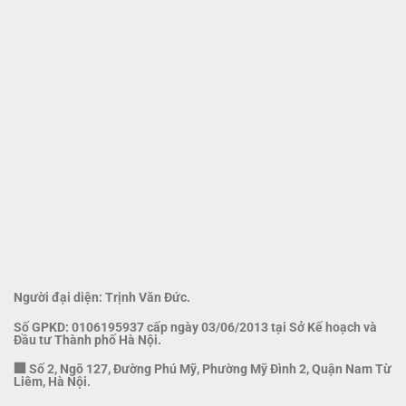
Người đại diện: Trịnh Văn Đức.
Số GPKD: 0106195937 cấp ngày 03/06/2013 tại Sở Kế hoạch và
Đầu tư Thành phố Hà Nội.
🏢 Số 2, Ngõ 127, Đường Phú Mỹ, Phường Mỹ Đình 2, Quận Nam Từ
Liêm, Hà Nội.