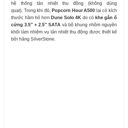
hệ thống tản nhiệt thụ động (không dùng
quạt). Trong khi đó,
Popcorn Hour A500
lại có kích
thước hầm hố hơn
Dune Solo 4K
do có
khe gắn ổ
cứng 3.5″ + 2.5″ SATA
và bộ khung nhôm nguyên
khối làm nhiệm vụ tản nhiệt thụ động được thiết kế
bởi hãng SilverStone.