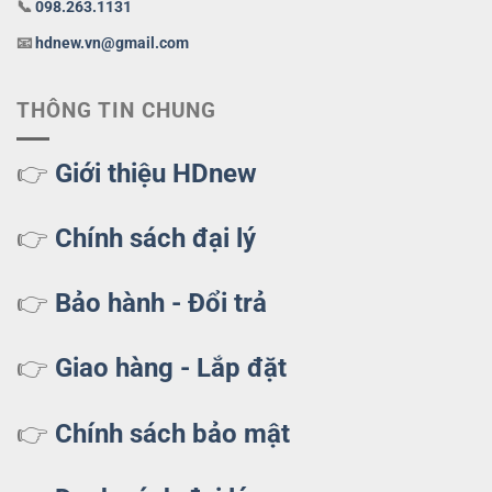
📞
098.263.1131
📧
hdnew.vn@gmail.com
THÔNG TIN CHUNG
👉
Giới thiệu HDnew
👉
Chính sách đại lý
👉
Bảo hành - Đổi trả
👉
Giao hàng - Lắp đặt
👉
Chính sách bảo mật