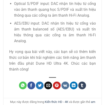
Optical S/PDIF input: DAC nhận tín hiệu từ cổng
vào âm thanh quang học S/PDIF và xuất tín hiệu
thông qua các cổng ra âm thanh Hi-Fi Analog.
AES/EBU input: DAC nhận tín hiệu từ cổng vào
âm thanh balanced số (AES/EBU) và xuất tín
hiệu thông qua các cổng ra âm thanh Hi-Fi
Analog.
Hy vọng qua bài viết này, các bạn sẽ có thêm kiến
thức cơ bản khi trải nghiệm các tính năng âm thanh
trên đầu phát Dune HD Ultra 4K. Chúc các bạn
thành công!
Mục này được đăng trong
Kiến thức HD - 4K
và được gắn thẻ
am