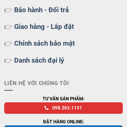
👉
Bảo hành - Đổi trả
👉
Giao hàng - Lắp đặt
👉
Chính sách bảo mật
👉
Danh sách đại lý
LIÊN HỆ VỚI CHÚNG TÔI
TƯ VẤN SẢN PHẨM:
098.263.1131
ĐẶT HÀNG ONLINE: