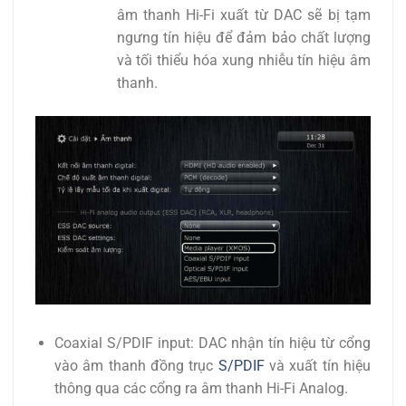
âm thanh Hi-Fi xuất từ DAC sẽ bị tạm
ngưng tín hiệu để đảm bảo chất lượng
và tối thiểu hóa xung nhiễu tín hiệu âm
thanh.
Coaxial S/PDIF input: DAC nhận tín hiệu từ cổng
vào âm thanh đồng trục
S/PDIF
và xuất tín hiệu
thông qua các cổng ra âm thanh Hi-Fi Analog.