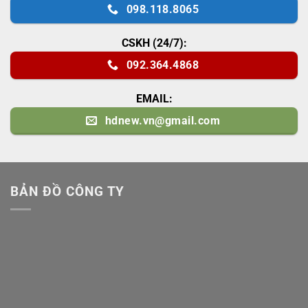
098.118.8065
CSKH (24/7):
092.364.4868
EMAIL:
hdnew.vn@gmail.com
BẢN ĐỒ CÔNG TY