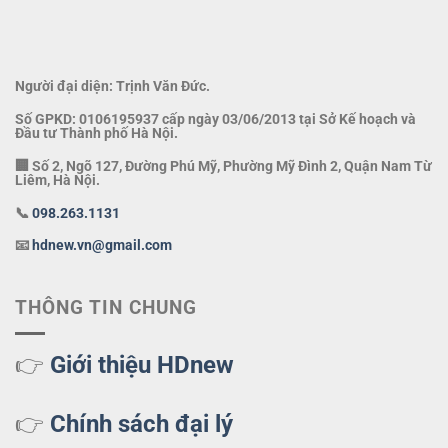
Người đại diện: Trịnh Văn Đức.
Số GPKD: 0106195937 cấp ngày 03/06/2013 tại Sở Kế hoạch và
Đầu tư Thành phố Hà Nội.
🏢 Số 2, Ngõ 127, Đường Phú Mỹ, Phường Mỹ Đình 2, Quận Nam Từ
Liêm, Hà Nội.
📞
098.263.1131
📧
hdnew.vn@gmail.com
THÔNG TIN CHUNG
👉
Giới thiệu HDnew
👉
Chính sách đại lý