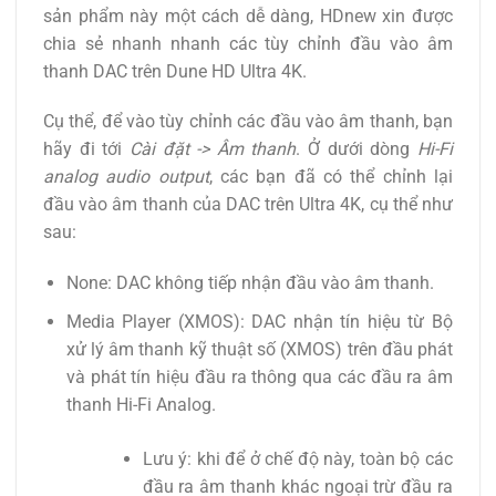
sản phẩm này một cách dễ dàng, HDnew xin được
chia sẻ nhanh nhanh các tùy chỉnh đầu vào âm
thanh DAC trên Dune HD Ultra 4K.
Cụ thể, để vào tùy chỉnh các đầu vào âm thanh, bạn
hãy đi tới
Cài đặt -> Âm thanh
. Ở dưới dòng
Hi-Fi
analog audio output
, các bạn đã có thể chỉnh lại
đầu vào âm thanh của DAC trên Ultra 4K, cụ thể như
sau:
None: DAC không tiếp nhận đầu vào âm thanh.
Media Player (XMOS): DAC nhận tín hiệu từ Bộ
xử lý âm thanh kỹ thuật số (XMOS) trên đầu phát
và phát tín hiệu đầu ra thông qua các đầu ra âm
thanh Hi-Fi Analog.
Lưu ý: khi để ở chế độ này, toàn bộ các
đầu ra âm thanh khác ngoại trừ đầu ra